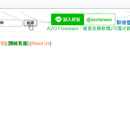
分類
] [
聯絡客服
] [
About Us
]