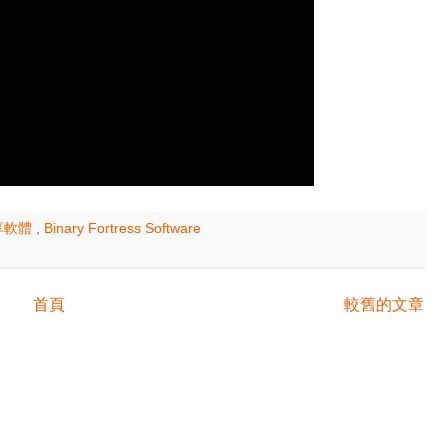
享軟體
,
Binary Fortress Software
首頁
較舊的文章