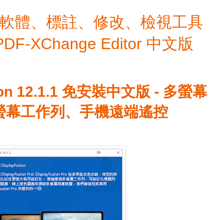
檔編輯軟體、標註、修改、檢視工具
 PDF-XChange Editor 中文版
ion 12.1.1 免安裝中文版 - 多螢幕
螢幕工作列、手機遠端遙控