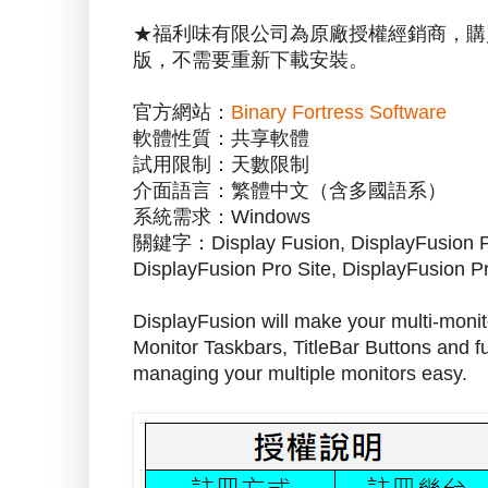
★福利味有限公司為原廠授權經銷商，購
版，不需要重新下載安裝。
官方網站：
Binary Fortress Software
軟體性質：共享軟體
試用限制：天數限制
介面語言：繁體中文（含多國語系）
系統需求：Windows
關鍵字：Display Fusion, DisplayFusion Pr
DisplayFusion Pro Site, DisplayFusion P
DisplayFusion will make your multi-monito
Monitor Taskbars, TitleBar Buttons and f
managing your multiple monitors easy.