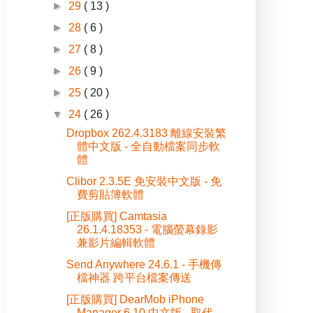
►
29
( 13 )
►
28
( 6 )
►
27
( 8 )
►
26
( 9 )
►
25
( 20 )
▼
24
( 26 )
Dropbox 262.4.3183 離線安裝繁
體中文版 - 全自動檔案同步軟
體
Clibor 2.3.5E 免安裝中文版 - 免
費剪貼簿軟體
[正版購買] Camtasia
26.1.4.18353 - 電腦螢幕錄影
兼影片編輯軟體
Send Anywhere 24.6.1 - 手機傳
檔神器 跨平台檔案傳送
[正版購買] DearMob iPhone
Manager 6.10 中文版 - 取代