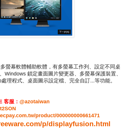
，功能強大的多螢幕軟體輔助軟體，有多螢幕工作列、設定不同桌
Windows 鎖定畫面圖片變更器、多螢幕保護裝置、
ab處理程式、桌面圖示設定檔、完全自訂...等功能。
E 客服：
@azotaiwan
Eit2SON
r.ecpay.com.tw/product/000000000661471
reeware.com/p/displayfusion.html