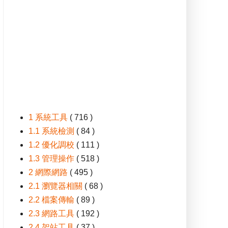
1 系統工具
( 716 )
1.1 系統檢測
( 84 )
1.2 優化調校
( 111 )
1.3 管理操作
( 518 )
2 網際網路
( 495 )
2.1 瀏覽器相關
( 68 )
2.2 檔案傳輸
( 89 )
2.3 網路工具
( 192 )
2.4 架站工具
( 37 )