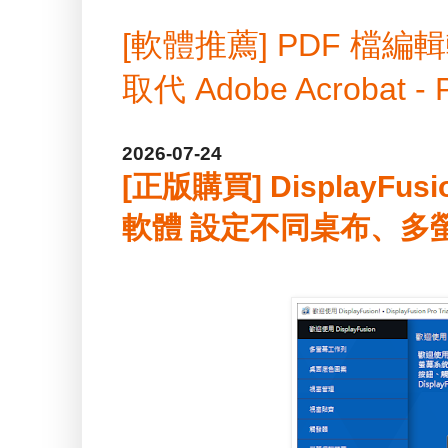
[軟體推薦] PDF 
取代 Adobe Acrobat -
2026-07-24
[正版購買] DisplayFus
軟體 設定不同桌布、多