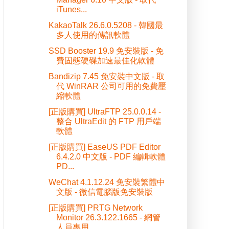
iTunes...
KakaoTalk 26.6.0.5208 - 韓國最
多人使用的傳訊軟體
SSD Booster 19.9 免安裝版 - 免
費固態硬碟加速最佳化軟體
Bandizip 7.45 免安裝中文版 - 取
代 WinRAR 公司可用的免費壓
縮軟體
[正版購買] UltraFTP 25.0.0.14 -
整合 UltraEdit 的 FTP 用戶端
軟體
[正版購買] EaseUS PDF Editor
6.4.2.0 中文版 - PDF 編輯軟體
PD...
WeChat 4.1.12.24 免安裝繁體中
文版 - 微信電腦版免安裝版
[正版購買] PRTG Network
Monitor 26.3.122.1665 - 網管
人員專用...