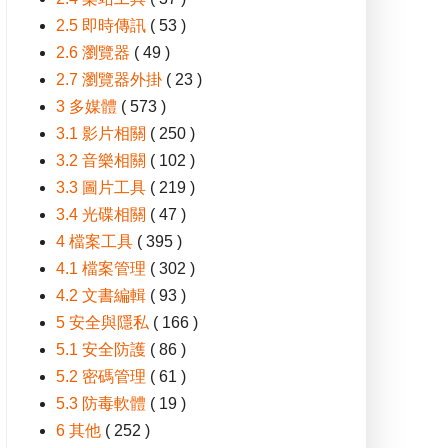
2.5 即時傳訊
( 53 )
2.6 瀏覽器
( 49 )
2.7 瀏覽器外掛
( 23 )
3 多媒體
( 573 )
3.1 影片相關
( 250 )
3.2 音樂相關
( 102 )
3.3 圖片工具
( 219 )
3.4 光碟相關
( 47 )
4 檔案工具
( 395 )
4.1 檔案管理
( 302 )
4.2 文書編輯
( 93 )
5 安全與隱私
( 166 )
5.1 安全防護
( 86 )
5.2 密碼管理
( 61 )
5.3 防毒軟體
( 19 )
6 其他
( 252 )