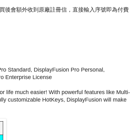
買後會額外收到原廠註冊信，直接輸入序號即為付費
o Standard, DisplayFusion Pro Personal,
ro Enterprise License
r life much easier! With powerful features like Multi-
ully customizable HotKeys, DisplayFusion will make