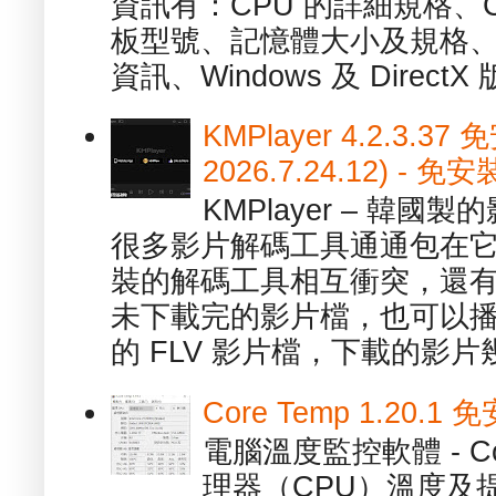
資訊有：CPU 的詳細規格、C
板型號、記憶體大小及規格、
資訊、Windows 及 DirectX 版
KMPlayer 4.2.3.37
2026.7.24.12) 
KMPlayer – 韓
很多影片解碼工具通通包在
裝的解碼工具相互衝突，還有，跟
未下載完的影片檔，也可以播放由
的 FLV 影片檔，下載的影片幾.
Core Temp 1.20
電腦溫度監控軟體 - C
理器（CPU）溫度及