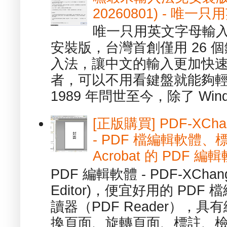
20260801) - 
唯一只用英文字母輸入
安裝版，台灣首創僅用 26
入法，讓中文的輸入更加快
者，可以不用看鍵盤就能夠
1989 年問世至今，除了 Wind
[正版購買] PDF-XChang
- PDF 檔編輯軟體
Acrobat 的 PDF 編
PDF 編輯軟體 - PDF-XChange 
Editor)，便宜好用的 PDF
讀器（PDF Reader），
換頁面、旋轉頁面、標註、檢