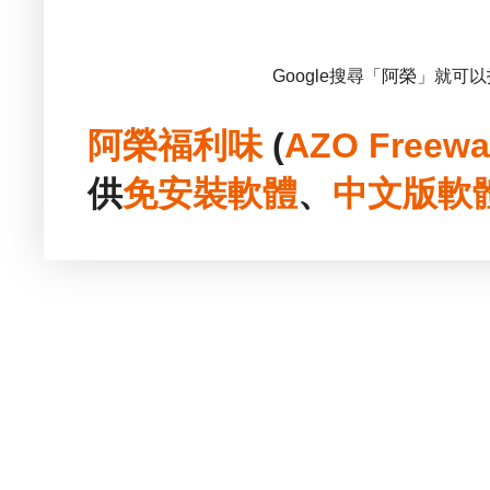
Google搜尋「阿榮」就可
阿榮福利味
(
AZO Freewa
供
免安裝
軟體
、
中文版
軟