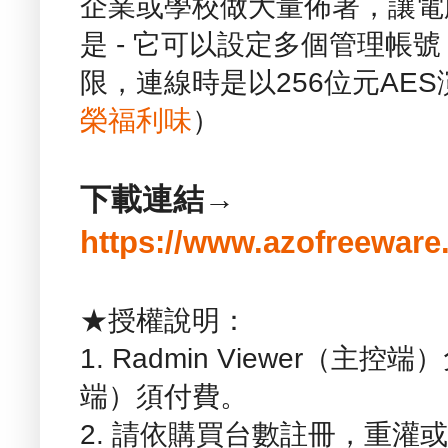
企業或學校做大量佈署，讓電
是 - 它可以設定多個管理帳
限，連線時是以256位元AE
榮福利味
）
下載連結→
https://www.azofreeware
★授權說明：
1. Radmin Viewer（主控端
端）須付費。
2. 請依購買台數註冊，重灌