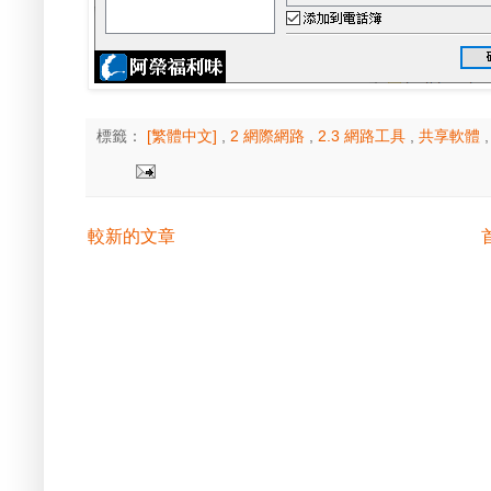
標籤：
[繁體中文]
,
2 網際網路
,
2.3 網路工具
,
共享軟體
較新的文章