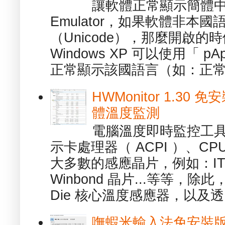
讓軟體正常顯示簡體中文或
Emulator，如果軟體非本
（Unicode），那麼開啟
Windows XP 可以使用「 p
正常顯示該國語言（如：正常顯
HWMonitor 1.30 
體溫度監測
電腦溫度即時監控工具 -
示卡處理器（ ACPI ）、
大多數的感應晶片，例如：ITE
Winbond 晶片...等等，
Die 核心溫度感應器，以及透.
嘸蝦米輸入法免安裝版 1.