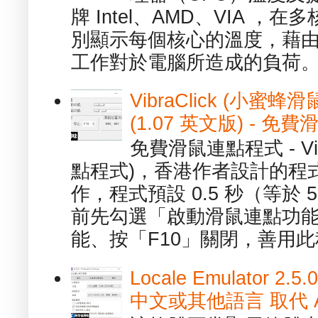
牌 Intel、AMD、VIA 
別顯示每個核心的溫度，藉
工作對於電腦所造成的負荷。（ 
VibraClick (小蜜
(1.07 英文版) - 
免費滑鼠連點程式 - Vib
點程式)，香港作者設計的程
作，程式預設 0.5 秒（等於
前先勾選「啟動滑鼠連點功能
能、按「F10」關閉，善用此程
Locale Emulator
中文或其他語言 取代 AppL