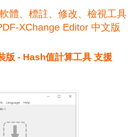
檔編輯軟體、標註、修改、檢視工具
 PDF-XChange Editor 中文版
 免安裝版 - Hash值計算工具 支援