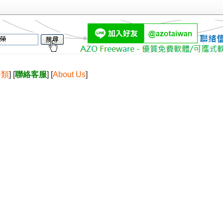
分類
] [
聯絡客服
] [
About Us
]