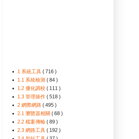
1 系統工具
( 716 )
1.1 系統檢測
( 84 )
1.2 優化調校
( 111 )
1.3 管理操作
( 518 )
2 網際網路
( 495 )
2.1 瀏覽器相關
( 68 )
2.2 檔案傳輸
( 89 )
2.3 網路工具
( 192 )
2.4 架站工具
( 37 )