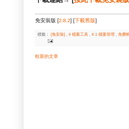
免安裝版 [
2.8.2
] [
下載舊版
]
標籤：
[免安裝]
,
4 檔案工具
,
4.1 檔案管理
,
免費
較新的文章