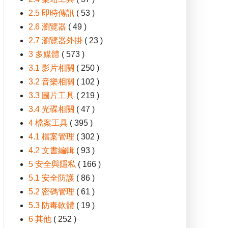
2.5 即時傳訊
( 53 )
2.6 瀏覽器
( 49 )
2.7 瀏覽器外掛
( 23 )
3 多媒體
( 573 )
3.1 影片相關
( 250 )
3.2 音樂相關
( 102 )
3.3 圖片工具
( 219 )
3.4 光碟相關
( 47 )
4 檔案工具
( 395 )
4.1 檔案管理
( 302 )
4.2 文書編輯
( 93 )
5 安全與隱私
( 166 )
5.1 安全防護
( 86 )
5.2 密碼管理
( 61 )
5.3 防毒軟體
( 19 )
6 其他
( 252 )