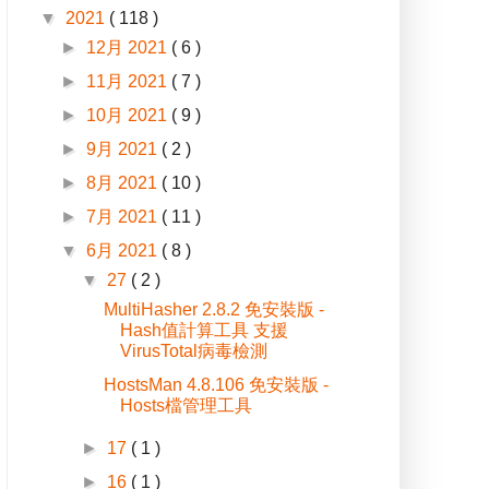
▼
2021
( 118 )
►
12月 2021
( 6 )
►
11月 2021
( 7 )
►
10月 2021
( 9 )
►
9月 2021
( 2 )
►
8月 2021
( 10 )
►
7月 2021
( 11 )
▼
6月 2021
( 8 )
▼
27
( 2 )
MultiHasher 2.8.2 免安裝版 -
Hash值計算工具 支援
VirusTotal病毒檢測
HostsMan 4.8.106 免安裝版 -
Hosts檔管理工具
►
17
( 1 )
►
16
( 1 )