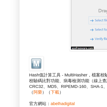
Hash值計算工具 - MultiHashe
校驗碼比對功能、病毒檢測功能（線上查詢Vi
CRC32、MD5、RIPEMD-160、SHA-1、
（
阿榮
）（
下載
）
官方網站：
abelhadigital