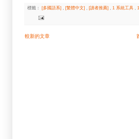
標籤：
[多國語系]
,
[繁體中文]
,
[讀者推薦]
,
1 系統工具
,
較新的文章