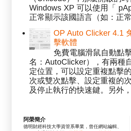
Windows XP 可以使用「 p
正常顯示該國語言（如：正常顯
OP Auto Clicker
擊軟體
免費電腦滑鼠自動點擊軟體 -
名：AutoClicker），
定位置，可以設定重複點擊的
次或雙次點擊、設定重複的
及停止執行的快速鍵。另外，也
阿榮簡介
德明財經科技大學資管系畢業，曾任網站編輯、