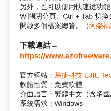
另外，也可以使用快速鍵功能：Ctr
W 關閉分頁、Ctrl + Ta
開啟多個檔案總管。（
阿榮福
下載連結→
https://www.azofreeware
官方網站：
易捷科技 EJIE Tec
軟體性質：免費軟體
介面語言：繁體中文（含多國
系統需求：Windows