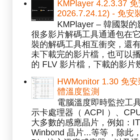
KMPlayer 4.2.3.37
2026.7.24.12) 
KMPlayer – 韓
很多影片解碼工具通通包在
裝的解碼工具相互衝突，還有，跟
未下載完的影片檔，也可以播放由
的 FLV 影片檔，下載的影片幾.
HWMonitor 1.30 
體溫度監測
電腦溫度即時監控工具 -
示卡處理器（ ACPI ）、
大多數的感應晶片，例如：ITE
Winbond 晶片...等等，