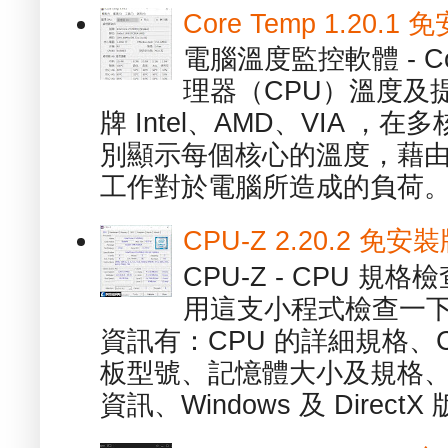
Core Temp 1.20
電腦溫度監控軟體 - C
理器（CPU）溫度及
牌 Intel、AMD、VIA 
別顯示每個核心的溫度，藉
工作對於電腦所造成的負荷。（ 
CPU-Z 2.20.2 
CPU-Z - CPU 
用這支小程式檢查一下
資訊有：CPU 的詳細規格、C
板型號、記憶體大小及規格、
資訊、Windows 及 DirectX 版