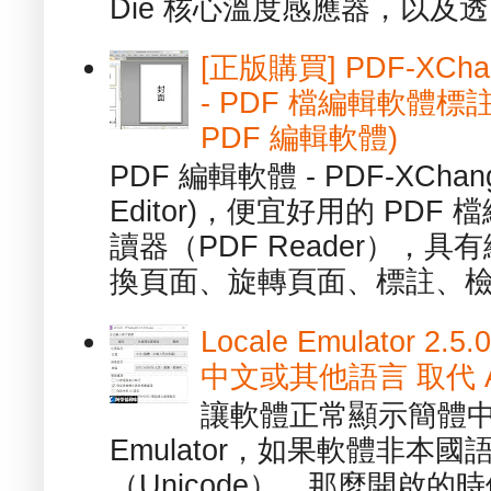
Die 核心溫度感應器，以及透.
[正版購買] PDF-XChang
- PDF 檔編輯軟體標註
PDF 編輯軟體)
PDF 編輯軟體 - PDF-XChange 
Editor)，便宜好用的 PDF
讀器（PDF Reader），
換頁面、旋轉頁面、標註、檢
Locale Emulator
中文或其他語言 取代 AppL
讓軟體正常顯示簡體中文或
Emulator，如果軟體非本
（Unicode），那麼開啟