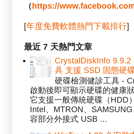
（
https://www.facebook.com
[
年度免費軟體熱門下載排行
]
最近 7 天熱門文章
CrystalDiskInfo
具 支援 SSD 固態硬
硬碟檢測健診工具 - Cry
啟動後即可顯示硬碟的健康
它支援一般傳統硬碟（HDD
Intel、MTRON、SAMSUN
容部分外接式 USB ...