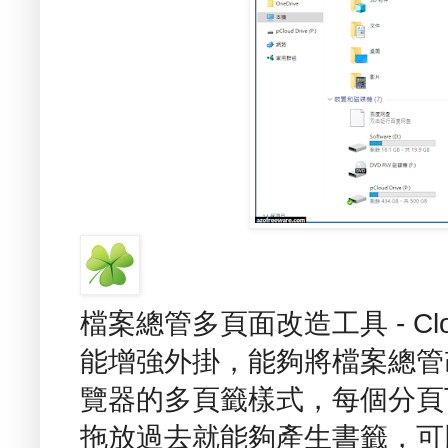
檔案總管多頁面改造工具 - Clo
能增強外掛，能夠將檔案總管改造成
覽器的多頁籤樣式，每個分頁
拖放過去就能夠產生書籤，可