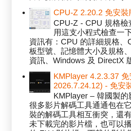
CPU-Z 2.20.2 
CPU-Z - CPU 
用這支小程式檢查一下
資訊有：CPU 的詳細規格、C
板型號、記憶體大小及規格、
資訊、Windows 及 DirectX 版
KMPlayer 4.2.3.37
2026.7.24.12) 
KMPlayer – 韓
很多影片解碼工具通通包在
裝的解碼工具相互衝突，還有，跟
未下載完的影片檔，也可以播放由