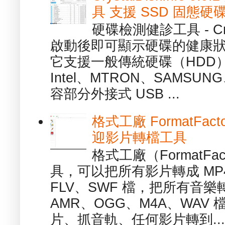
具 支援 SSD 固態硬
硬碟檢測健診工具 - Cry
啟動後即可顯示硬碟的健康
它支援一般傳統硬碟（HDD
Intel、MTRON、SAMSUN
容部分外接式 USB ...
格式工廠 FormatFact
迎影片轉檔工具
格式工廠（FormatFa
具，可以把所有影片轉成 MP4
FLV、SWF 檔，把所有音樂
AMR、OGG、M4A、WAV
片、抓音軌、任何影片轉到...