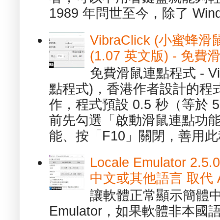
1989 年問世至今，除了 Wind
VibraClick (小蜜
(1.07 英文版) - 
免費滑鼠連點程式 - Vib
點程式)，香港作者設計的程
作，程式預設 0.5 秒（等於
前先勾選「啟動滑鼠連點功能
能、按「F10」關閉，善用此程
Locale Emulator
中文或其他語言 取代 AppL
讓軟體正常顯示簡體中文或
Emulator，如果軟體非本