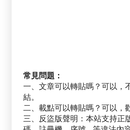
常見問題：
一、文章可以轉貼嗎？可以，
結。
二、載點可以轉貼嗎？可以，
三、反盜版聲明：本站支持正
碼、註冊機、序號...等違法內