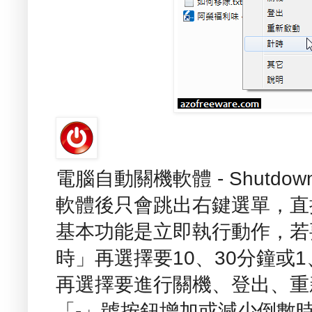
電腦自動關機軟體 - Shutd
軟體後只會跳出右鍵選單，直
基本功能是立即執行動作，若
時」再選擇要10、30分鐘或
再選擇要進行關機、登出、重
「-」號按鈕增加或減少倒數