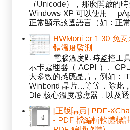
（Unicode），那麼開啟
Windows XP 可以使用「 p
正常顯示該國語言（如：正常顯
HWMonitor 1.30 
體溫度監測
電腦溫度即時監控工具 -
示卡處理器（ ACPI ）、
大多數的感應晶片，例如：ITE
Winbond 晶片...等等，
Die 核心溫度感應器，以及透.
[正版購買] PDF-XChang
- PDF 檔編輯軟體標註
PDF 編輯軟體)