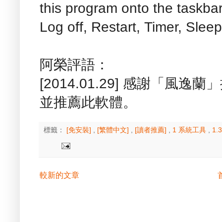
this program onto the taskba
Log off, Restart, Timer, Slee
阿榮評語：
[2014.01.29] 感謝「風
並推薦此軟體。
標籤：
[免安裝]
,
[繁體中文]
,
[讀者推薦]
,
1 系統工具
,
1
較新的文章