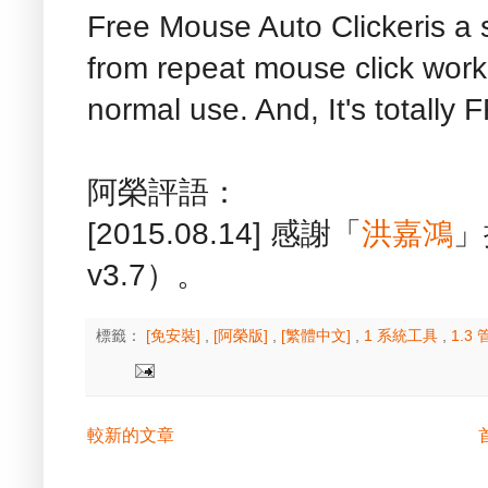
Free Mouse Auto Clickeris a 
from repeat mouse click work.
normal use. And, It's totally 
阿榮評語：
[2015.08.14] 感謝「
洪嘉鴻
」
v3.7）。
標籤：
[免安裝]
,
[阿榮版]
,
[繁體中文]
,
1 系統工具
,
1.3
較新的文章