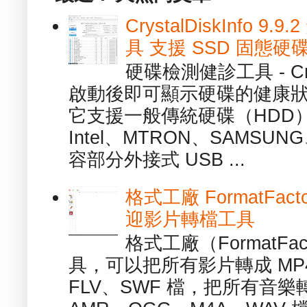
CrystalDiskInfo
具 支援 SSD 固態硬
硬碟檢測健診工具 - Cry
啟動後即可顯示硬碟的健康
它支援一般傳統硬碟（HDD
Intel、MTRON、SAMSUN
容部分外接式 USB ...
格式工廠 FormatFact
迎影片轉檔工具
格式工廠（FormatFa
具，可以把所有影片轉成 MP4
FLV、SWF 檔，把所有音樂