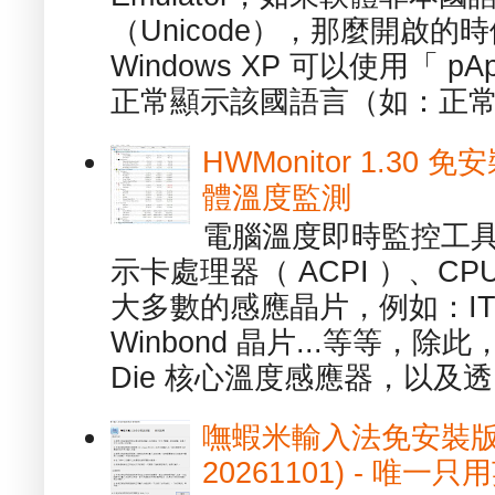
（Unicode），那麼開啟
Windows XP 可以使用「 p
正常顯示該國語言（如：正常顯
HWMonitor 1.30 
體溫度監測
電腦溫度即時監控工具 -
示卡處理器（ ACPI ）、
大多數的感應晶片，例如：ITE
Winbond 晶片...等等，
Die 核心溫度感應器，以及透.
嘸蝦米輸入法免安裝版 1.
20261101) - 