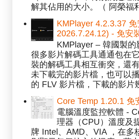
解其佔用的大小。（ 阿榮福利
KMPlayer 4.2.3.37
2026.7.24.12) 
KMPlayer – 韓
很多影片解碼工具通通包在
裝的解碼工具相互衝突，還有，跟
未下載完的影片檔，也可以播放由
的 FLV 影片檔，下載的影片幾.
Core Temp 1.20
電腦溫度監控軟體 - C
理器（CPU）溫度及
牌 Intel、AMD、VIA 