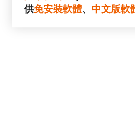
供
免安裝
軟體
、
中文版
軟