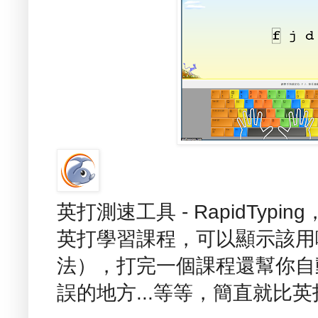
英打測速工具 - RapidTy
英打學習課程，可以顯示該用
法），打完一個課程還幫你自
誤的地方...等等，簡直就比