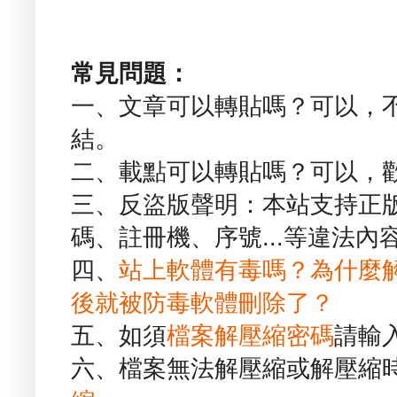
常見問題：
一、文章可以轉貼嗎？可以，
結。
二、載點可以轉貼嗎？可以，
三、反盜版聲明：本站支持正
碼、註冊機、序號...等違法內
四、
站上軟體有毒嗎？為什麼
後就被防毒軟體刪除了？
五、如須
檔案解壓縮密碼
請輸
六、檔案無法解壓縮或解壓縮