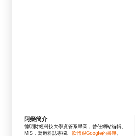
阿榮簡介
德明財經科技大學資管系畢業，曾任網站編輯、
MIS，寫過雜誌專欄、
軟體跟Google的書籍
。