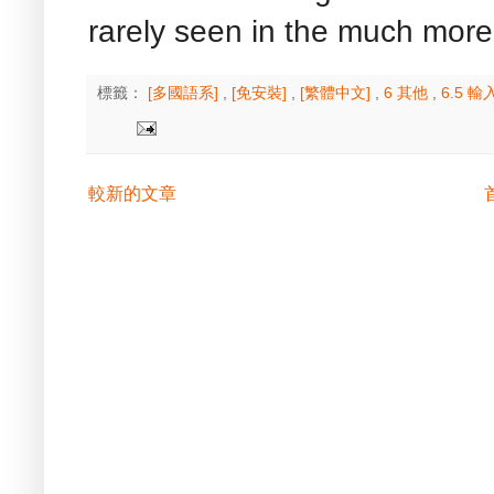
rarely seen in the much more
標籤：
[多國語系]
,
[免安裝]
,
[繁體中文]
,
6 其他
,
6.5 
較新的文章