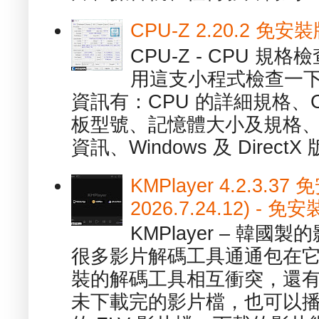
CPU-Z 2.20.2 
CPU-Z - CPU 
用這支小程式檢查一下
資訊有：CPU 的詳細規格、C
板型號、記憶體大小及規格、
資訊、Windows 及 DirectX 版
KMPlayer 4.2.3.37
2026.7.24.12) 
KMPlayer – 韓
很多影片解碼工具通通包在
裝的解碼工具相互衝突，還有，跟
未下載完的影片檔，也可以播放由