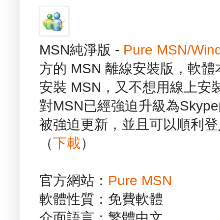
MSN純淨版 -
Pure MSN/Wind
方的 MSN 離線安裝版，軟
安裝 MSN，又不想用線上
對MSN已經強迫升級為Sky
被強迫更新，並且可以順利登
（
下載
）
官方網站：
Pure MSN
軟體性質：免費軟體
介面語言：繁體中文