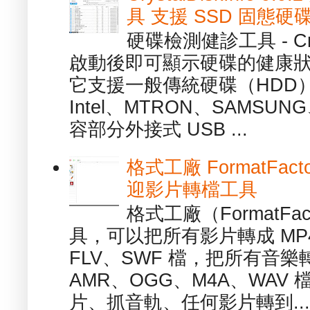
具 支援 SSD 固態硬
硬碟檢測健診工具 - Cry
啟動後即可顯示硬碟的健康
它支援一般傳統硬碟（HDD
Intel、MTRON、SAMSUN
容部分外接式 USB ...
格式工廠 FormatFact
迎影片轉檔工具
格式工廠（FormatFa
具，可以把所有影片轉成 MP4
FLV、SWF 檔，把所有音樂
AMR、OGG、M4A、WAV
片、抓音軌、任何影片轉到...