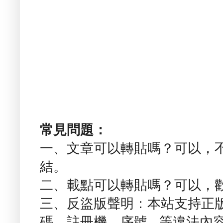
常見問題：
一、文章可以轉貼嗎？可以，
結。
二、載點可以轉貼嗎？可以，
三、反盜版聲明：本站支持正
碼、註冊機、序號...等違法內