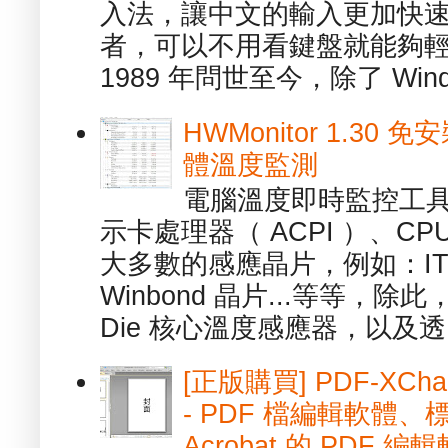
入法，讓中文的輸入更加快
者，可以不用看鍵盤就能夠
1989 年問世至今，除了 Wind
HWMonitor 1.30 
體溫度監測
電腦溫度即時監控工具 -
示卡處理器（ ACPI ）、
大多數的感應晶片，例如：ITE
Winbond 晶片...等等，
Die 核心溫度感應器，以及透.
[正版購買] PDF-XChang
- PDF 檔編輯軟體
Acrobat 的 PDF 編