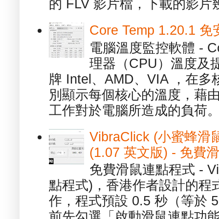
的 FLV 影片檔，下載的影片幾.
Core Temp 1.20
電腦溫度監控軟體 - C
理器（CPU）溫度及
牌 Intel、AMD、VIA 
別顯示每個核心的溫度，藉
工作對於電腦所造成的負荷。（ 
VibraClick (小蜜
(1.07 英文版) - 
免費滑鼠連點程式 - Vib
點程式)，香港作者設計的程
作，程式預設 0.5 秒（等於
前先勾選「啟動滑鼠連點功能