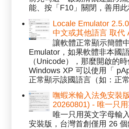
能、按「F10」關閉，善用此程
Locale Emulator
中文或其他語言 取代 AppL
讓軟體正常顯示簡體中文或
Emulator，如果軟體非本
（Unicode），那麼開啟
Windows XP 可以使用「 p
正常顯示該國語言（如：正常顯
嘸蝦米輸入法免安裝版 1.
20260801) - 
唯一只用英文字母輸入
安裝版，台灣首創僅用 26