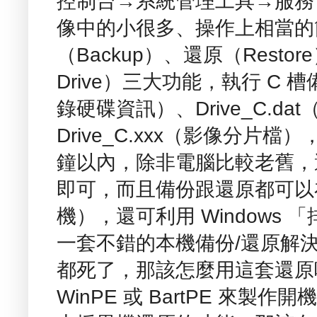
控制台→系統管理工具→服務
像中的小很多、操作上相當的
（Backup）、還原（Restore
Drive）三大功能，執行 C 槽備
錄硬碟資訊）、Drive_C.d
Drive_C.xxx（影像分片檔
鐘以內，除非電腦比較老舊，還原時
即可，而且備份跟還原都可以
機），還可利用 Windows
一套不錯的本機備份/還原解決
都死了，那該怎麼用這套還原
WinPE 或 BartPE 來