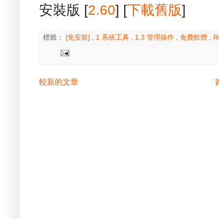
安裝版 [
2.60
] [
下載舊版
]
標籤：
[免安裝]
,
1 系統工具
,
1.3 管理操作
,
免費軟體
,
R
較新的文章