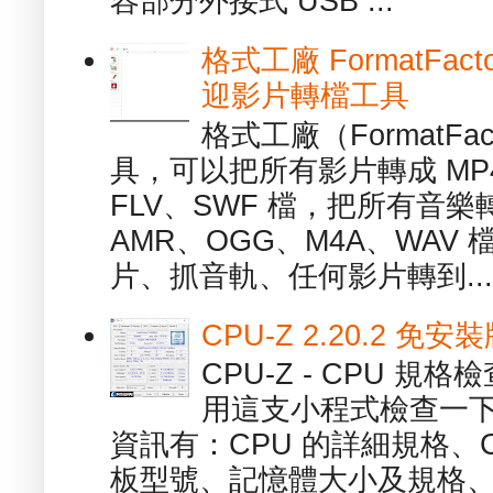
容部分外接式 USB ...
格式工廠 FormatFact
迎影片轉檔工具
格式工廠（FormatFa
具，可以把所有影片轉成 MP4
FLV、SWF 檔，把所有音樂
AMR、OGG、M4A、WAV
片、抓音軌、任何影片轉到...
CPU-Z 2.20.2 
CPU-Z - CPU 
用這支小程式檢查一下
資訊有：CPU 的詳細規格、C
板型號、記憶體大小及規格、