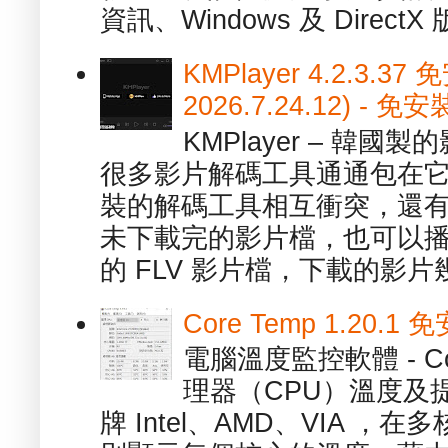
資訊、Windows 及 DirectX 版
KMPlayer 4.2.3.37
2026.7.24.12) 
KMPlayer – 韓
很多影片解碼工具通通包在
裝的解碼工具相互衝突，還有，跟
未下載完的影片檔，也可以播放由
的 FLV 影片檔，下載的影片幾.
Core Temp 1.20
電腦溫度監控軟體 - C
理器（CPU）溫度及
牌 Intel、AMD、VIA 