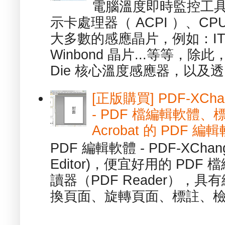
電腦溫度即時監控工具 -
示卡處理器（ ACPI ）、
大多數的感應晶片，例如：ITE
Winbond 晶片...等等，
Die 核心溫度感應器，以及透.
[正版購買] PDF-XChang
- PDF 檔編輯軟體
Acrobat 的 PDF 編
PDF 編輯軟體 - PDF-XChange 
Editor)，便宜好用的 PDF
讀器（PDF Reader），
換頁面、旋轉頁面、標註、檢