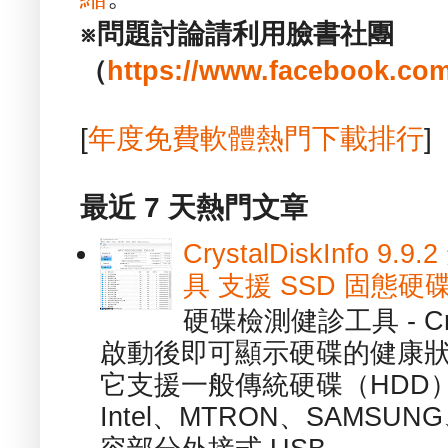
※問題討論請利用臉書社團
（
https://www.facebook.com
[
年度免費軟體熱門下載排行
]
最近 7 天熱門文章
CrystalDiskInfo
具 支援 SSD 固態硬
硬碟檢測健診工具 - Cry
啟動後即可顯示硬碟的健康
它支援一般傳統硬碟（HDD
Intel、MTRON、SAMSUN