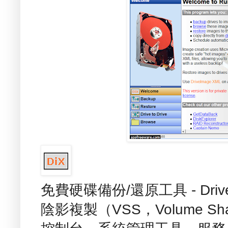
免費硬碟備份/還原工具 - Dri
陰影複製（VSS，Volume Sh