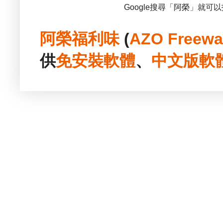
Google搜尋「阿榮」就可
阿榮福利味
(
AZO Freewa
供
免安裝
軟體
、
中文版
軟