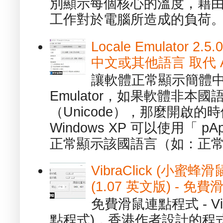
別顯示每個核心的溫度，藉
工作對於電腦所造成的負荷。（ 
Locale Emulator
中文或其他語言 取代 AppL
讓軟體正常顯示簡體中文或
Emulator，如果軟體非本
（Unicode），那麼開啟
Windows XP 可以使用「 p
正常顯示該國語言（如：正常顯
VibraClick (小蜜
(1.07 英文版) - 
免費滑鼠連點程式 - Vib
點程式)，香港作者設計的程