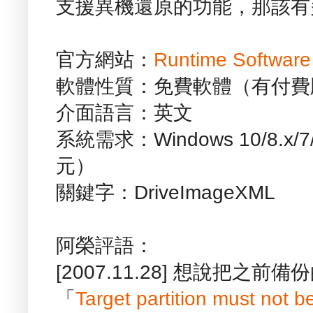
支援異機還原的功能，那該有
官方網站：
Runtime Software
軟體性質：免費軟體（有付費
介面語言：英文
系統需求：Windows 10/8.x/7/
元）
關鍵字：DriveImageXML
阿榮評語：
[2007.11.28] 想說把之
「
Target partition must no