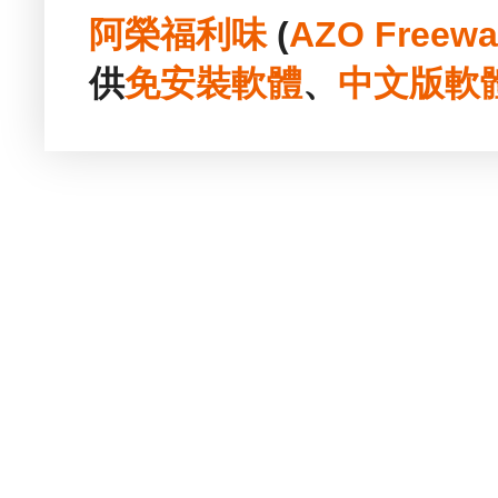
阿榮福利味
(
AZO Freewa
供
免安裝
軟體
、
中文版
軟