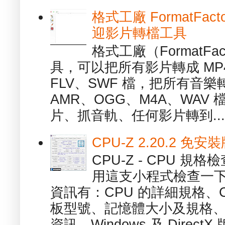
格式工廠 FormatFact
迎影片轉檔工具
格式工廠（FormatFa
具，可以把所有影片轉成 MP4
FLV、SWF 檔，把所有音樂
AMR、OGG、M4A、WAV
片、抓音軌、任何影片轉到...
CPU-Z 2.20.2 
CPU-Z - CPU 
用這支小程式檢查一下
資訊有：CPU 的詳細規格、C
板型號、記憶體大小及規格、
資訊、Windows 及 DirectX 版