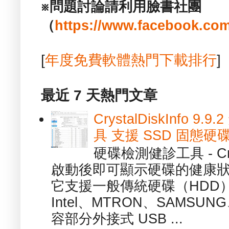
※問題討論請利用臉書社團
（
https://www.facebook.com
[
年度免費軟體熱門下載排行
]
最近 7 天熱門文章
CrystalDiskInfo
具 支援 SSD 固態硬
硬碟檢測健診工具 - Cry
啟動後即可顯示硬碟的健康
它支援一般傳統硬碟（HDD
Intel、MTRON、SAMSUN
容部分外接式 USB ...