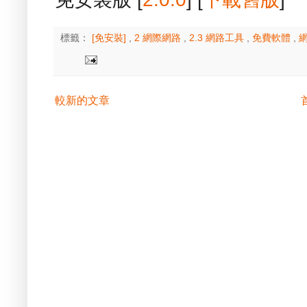
標籤：
[免安裝]
,
2 網際網路
,
2.3 網路工具
,
免費軟體
,
較新的文章