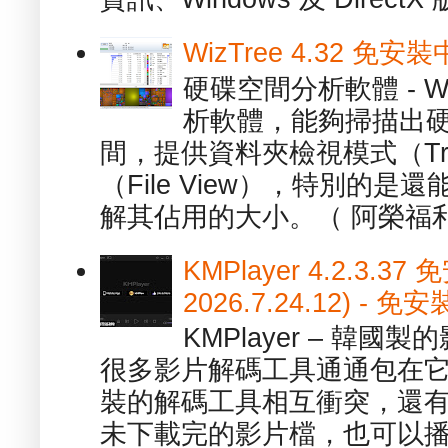
WizTree 4.32 
硬碟空間分析軟體 - W
析軟體，能夠掃描出
間，提供資料夾檢視模式（Tre
（File View），特別的
解其佔用的大小。（ 阿榮福利
KMPlayer 4.2.3.37
2026.7.24.12) 
KMPlayer – 韓
很多影片解碼工具通通包在
裝的解碼工具相互衝突，還有，跟
未下載完的影片檔，也可以播放由