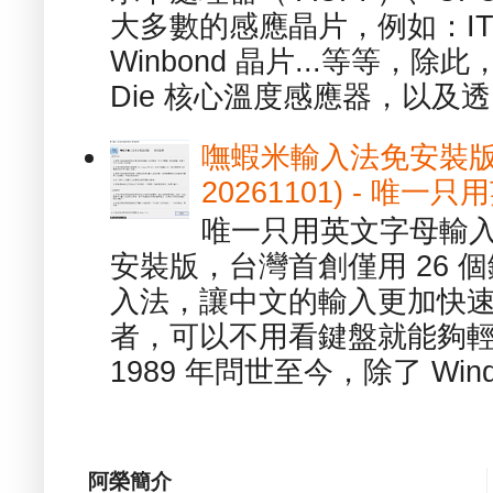
大多數的感應晶片，例如：ITE
Winbond 晶片...等等，
Die 核心溫度感應器，以及透.
嘸蝦米輸入法免安裝版 1.
20261101) - 
唯一只用英文字母輸入
安裝版，台灣首創僅用 26
入法，讓中文的輸入更加快
者，可以不用看鍵盤就能夠
1989 年問世至今，除了 Wind
阿榮簡介