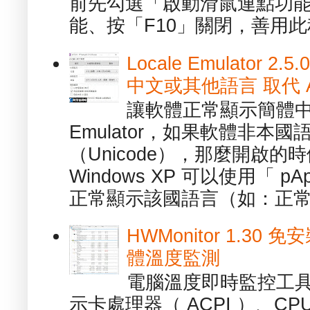
前先勾選「啟動滑鼠連點功能
能、按「F10」關閉，善用此程
Locale Emulator
中文或其他語言 取代 AppL
讓軟體正常顯示簡體中文或
Emulator，如果軟體非本
（Unicode），那麼開啟
Windows XP 可以使用「 p
正常顯示該國語言（如：正常顯
HWMonitor 1.30 
體溫度監測
電腦溫度即時監控工具 -
示卡處理器（ ACPI ）、