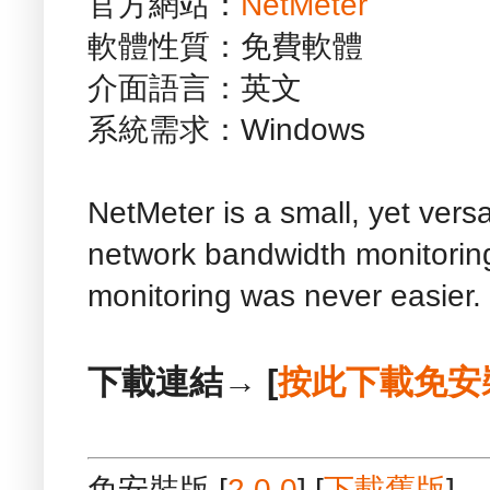
官方網站：
NetMeter
軟體性質：免費軟體
介面語言：英文
系統需求：Windows
NetMeter is a small, yet vers
network bandwidth monitorin
monitoring was never easier.
下載連結→ [
按此下載免安
免安裝版 [
2.0.0
] [
下載舊版
]