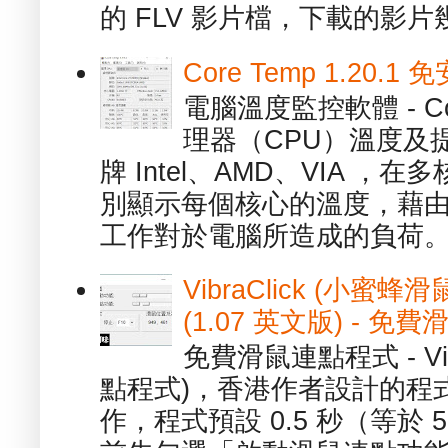
的 FLV 影片檔，下載的影片幾.
Core Temp 1.20
電腦溫度監控軟體 - C
理器（CPU）溫度及
牌 Intel、AMD、VIA 
別顯示每個核心的溫度，藉
工作對於電腦所造成的負荷。（ 
VibraClick (小蜜
(1.07 英文版) - 
免費滑鼠連點程式 - Vib
點程式)，香港作者設計的程
作，程式預設 0.5 秒（等於