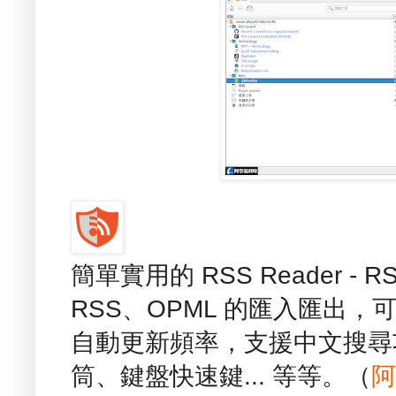
簡單實用的 RSS Reader -
RSS、OPML 的匯入匯出，
自動更新頻率，支援中文搜尋
筒、鍵盤快速鍵... 等等。（
阿