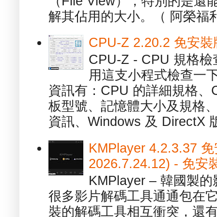
（File View），特別的
解其佔用的大小。（ 阿榮福利
CPU-Z 2.20.2 
CPU-Z - CPU 
用這支小程式檢查一下
資訊有：CPU 的詳細規格、C
板型號、記憶體大小及規格、
資訊、Windows 及 DirectX 版
KMPlayer 4.2.3.37
2026.7.24.12) 
KMPlayer – 韓
很多影片解碼工具通通包在
裝的解碼工具相互衝突，還有，跟