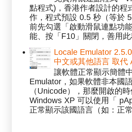
點程式)，香港作者設計的程
作，程式預設 0.5 秒（等於
前先勾選「啟動滑鼠連點功能
能、按「F10」關閉，善用此程
Locale Emulator
中文或其他語言 取代 AppL
讓軟體正常顯示簡體中文或
Emulator，如果軟體非本
（Unicode），那麼開啟
Windows XP 可以使用「 p
正常顯示該國語言（如：正常顯