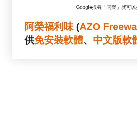
Google搜尋「阿榮」就可
阿榮福利味
(
AZO Freewa
供
免安裝
軟體
、
中文版
軟