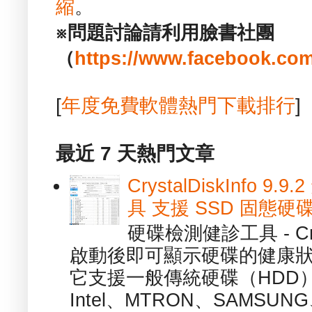
縮
。
※問題討論請利用臉書社團
（
https://www.facebook.com
[
年度免費軟體熱門下載排行
]
最近 7 天熱門文章
CrystalDiskInfo
具 支援 SSD 固態硬
硬碟檢測健診工具 - Cry
啟動後即可顯示硬碟的健康
它支援一般傳統硬碟（HDD
Intel、MTRON、SAMSUN