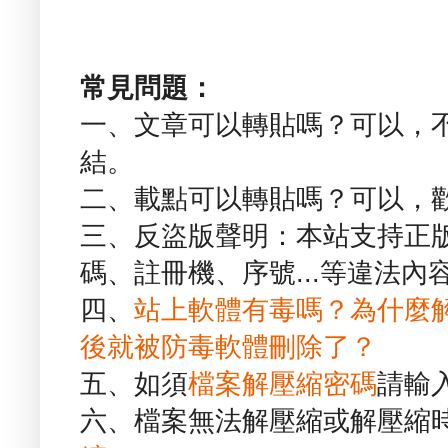
常見問題：
一、文章可以轉貼嗎？可以，
結。
二、載點可以轉貼嗎？可以，
三、反盜版聲明：本站支持正
碼、註冊機、序號...等違法內
四、
站上軟體有毒嗎？為什麼
後就被防毒軟體刪除了？
五、如須
檔案解壓縮密碼
請輸
六、檔案無法解壓縮或解壓縮