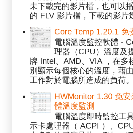
未下載完的影片檔，也可以播放由
的 FLV 影片檔，下載的影片幾.
Core Temp 1.20
電腦溫度監控軟體 - C
理器（CPU）溫度及
牌 Intel、AMD、VIA 
別顯示每個核心的溫度，藉
工作對於電腦所造成的負荷。（ 
HWMonitor 1.30 
體溫度監測
電腦溫度即時監控工具 -
示卡處理器（ ACPI ）、