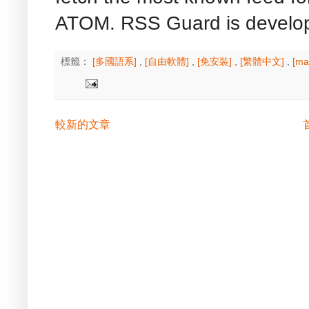
ATOM. RSS Guard is developed
標籤：
[多國語系]
,
[自由軟體]
,
[免安裝]
,
[繁體中文]
,
[m
較新的文章