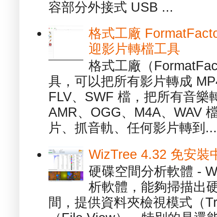
容部分外接式 USB ...
格式工廠 FormatFact
迎影片轉檔工具
格式工廠（FormatFa
具，可以把所有影片轉成 MP4
FLV、SWF 檔，把所有音樂
AMR、OGG、M4A、WAV
片、抓音軌、任何影片轉到...
WizTree 4.32 
硬碟空間分析軟體 - W
析軟體，能夠掃描出
間，提供資料夾檢視模式（Tre