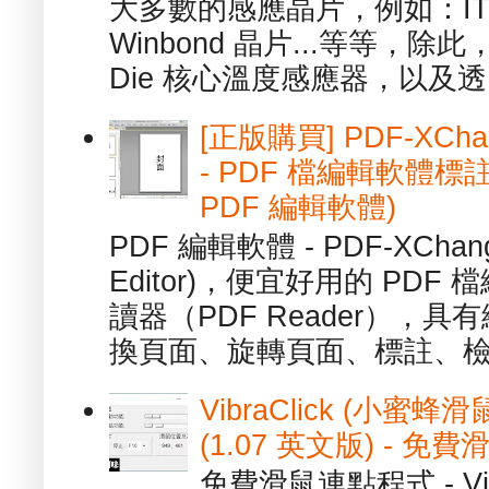
大多數的感應晶片，例如：ITE
Winbond 晶片...等等，
Die 核心溫度感應器，以及透.
[正版購買] PDF-XChang
- PDF 檔編輯軟體標註
PDF 編輯軟體)
PDF 編輯軟體 - PDF-XChange 
Editor)，便宜好用的 PDF
讀器（PDF Reader），
換頁面、旋轉頁面、標註、檢
VibraClick (小蜜
(1.07 英文版) - 
免費滑鼠連點程式 - Vib