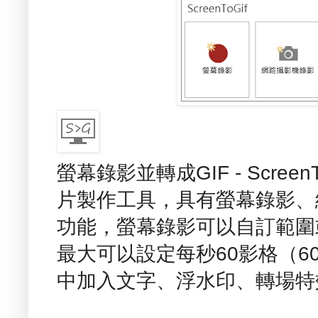
螢幕錄影並轉成GIF - Scree
片製作工具，具有螢幕錄影、
功能，螢幕錄影可以自訂範圍
最大可以設定每秒60影格（60
中加入文字、浮水印、轉場特效