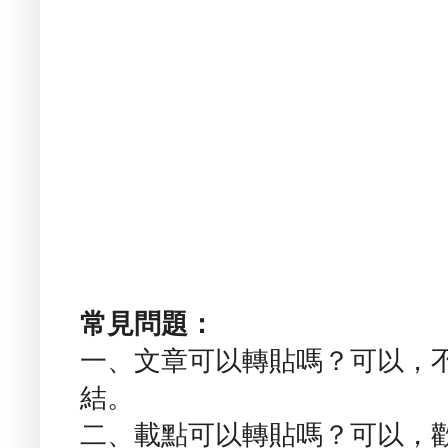
常見問題：
一、文章可以轉貼嗎？可以，
結。
二、載點可以轉貼嗎？可以，