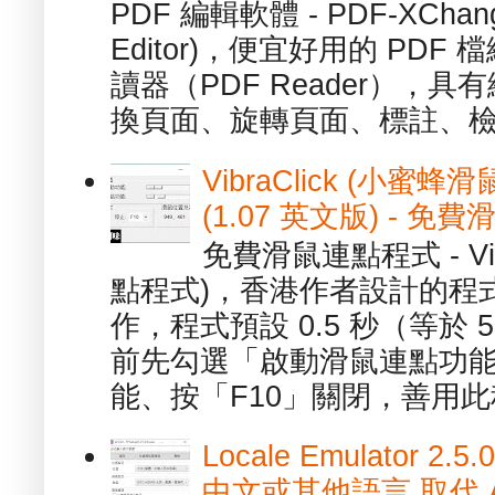
PDF 編輯軟體 - PDF-XChange 
Editor)，便宜好用的 PDF
讀器（PDF Reader），
換頁面、旋轉頁面、標註、檢
VibraClick (小蜜
(1.07 英文版) - 
免費滑鼠連點程式 - Vib
點程式)，香港作者設計的程
作，程式預設 0.5 秒（等於
前先勾選「啟動滑鼠連點功能
能、按「F10」關閉，善用此程
Locale Emulator
中文或其他語言 取代 AppL