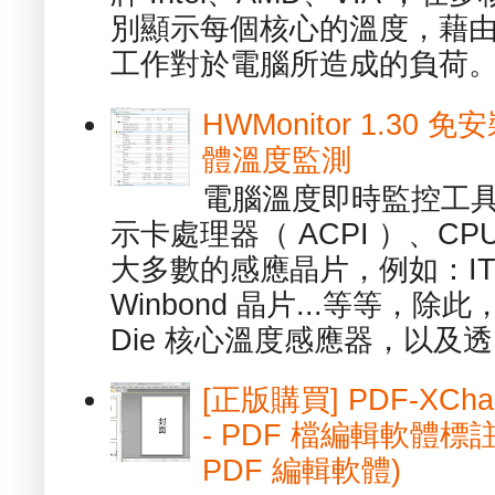
別顯示每個核心的溫度，藉
工作對於電腦所造成的負荷。（ 
HWMonitor 1.30 
體溫度監測
電腦溫度即時監控工具 -
示卡處理器（ ACPI ）、
大多數的感應晶片，例如：ITE
Winbond 晶片...等等，
Die 核心溫度感應器，以及透.
[正版購買] PDF-XChang
- PDF 檔編輯軟體標註
PDF 編輯軟體)