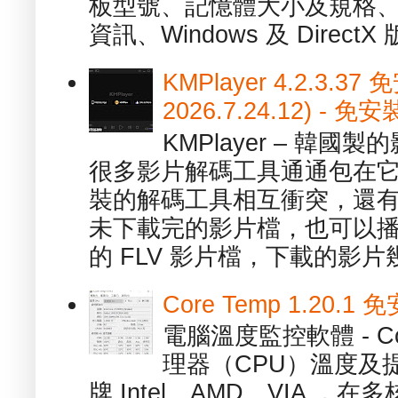
板型號、記憶體大小及規格、
資訊、Windows 及 DirectX 版
KMPlayer 4.2.3.37
2026.7.24.12) 
KMPlayer – 韓
很多影片解碼工具通通包在
裝的解碼工具相互衝突，還有，跟
未下載完的影片檔，也可以播放由
的 FLV 影片檔，下載的影片幾.
Core Temp 1.20
電腦溫度監控軟體 - C
理器（CPU）溫度及
牌 Intel、AMD、VIA 