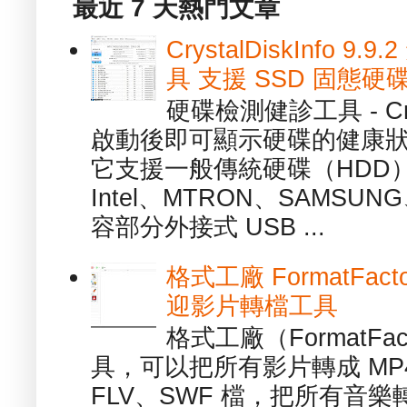
最近 7 天熱門文章
CrystalDiskInfo
具 支援 SSD 固態硬
硬碟檢測健診工具 - Cry
啟動後即可顯示硬碟的健康
它支援一般傳統硬碟（HDD
Intel、MTRON、SAMSUN
容部分外接式 USB ...
格式工廠 FormatFact
迎影片轉檔工具
格式工廠（FormatFa
具，可以把所有影片轉成 MP4
FLV、SWF 檔，把所有音樂