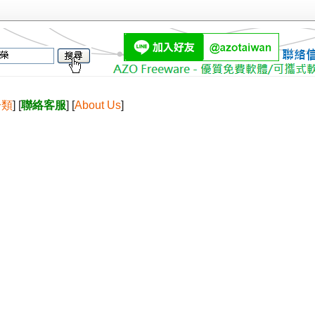
分類
] [
聯絡客服
] [
About Us
]