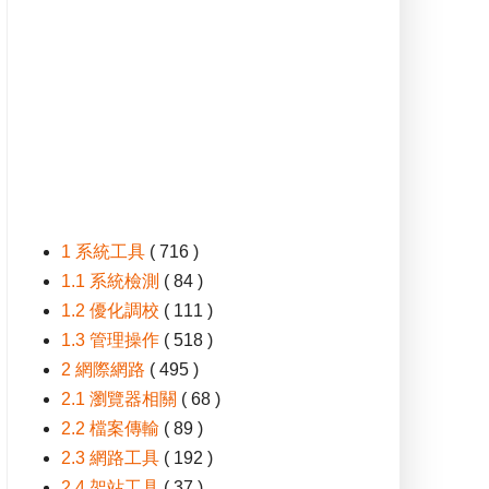
1 系統工具
( 716 )
1.1 系統檢測
( 84 )
1.2 優化調校
( 111 )
1.3 管理操作
( 518 )
2 網際網路
( 495 )
2.1 瀏覽器相關
( 68 )
2.2 檔案傳輸
( 89 )
2.3 網路工具
( 192 )
2.4 架站工具
( 37 )