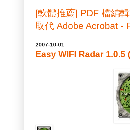
[軟體推薦] PDF 
取代 Adobe Acrobat -
2007-10-01
Easy WIFI Radar 1.0.