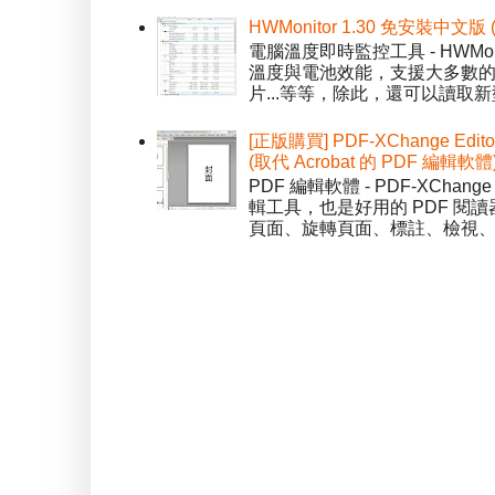
HWMonitor 1.30 免安裝中文版
電腦溫度即時監控工具 - HWMo
溫度與電池效能，支援大多數的感應
片...等等，除此，還可以讀取新型
[正版購買] PDF-XChange Edi
(取代 Acrobat 的 PDF 編輯軟體
PDF 編輯軟體 - PDF-XChange 
輯工具，也是好用的 PDF 閱讀
頁面、旋轉頁面、標註、檢視、修