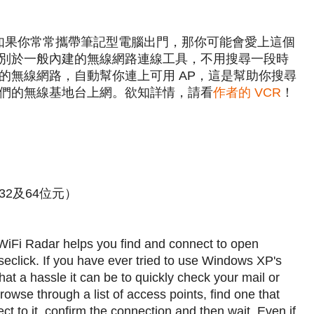
adar，如果你常常攜帶筆記型電腦出門，那你可能會愛上這個
別於一般內建的無線網路連線工具，不用搜尋一段時
的無線網路，自動幫你連上可用 AP，這是幫助你搜尋
們的無線基地台上網。欲知詳情，請看
作者的 VCR
！
P（32及64位元）
 WiFi Radar helps you find and connect to open
seclick. If you have ever tried to use Windows XP's
at a hassle it can be to quickly check your mail or
owse through a list of access points, find one that
ct to it, confirm the connection and then wait. Even if