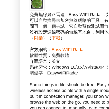
免費無線網路雷達 - Easy WIFI R
可以自動搜尋未加密無線網路的工具，有
間再一個一個去試，它自動幫你測試開放
沒有設定連線密碼的無線基地台，利用他
（
阿榮
）（
下載
）
官方網站：
Easy WIFI Radar
軟體性質：免費軟體
介面語言：英文
系統需求：Windows 10/8.x/7/Vista/X
關鍵字：EasyWIFIRadar
Some things in life should be free. Easy
wireless access points with a single mou
built-in connection manager, you know wh
browse the web on the go. You need to br
you can connect to, manually try to conne