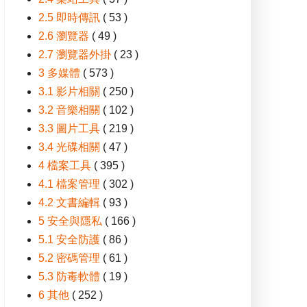
2.5 即時傳訊
( 53 )
2.6 瀏覽器
( 49 )
2.7 瀏覽器外掛
( 23 )
3 多媒體
( 573 )
3.1 影片相關
( 250 )
3.2 音樂相關
( 102 )
3.3 圖片工具
( 219 )
3.4 光碟相關
( 47 )
4 檔案工具
( 395 )
4.1 檔案管理
( 302 )
4.2 文書編輯
( 93 )
5 安全與隱私
( 166 )
5.1 安全防護
( 86 )
5.2 密碼管理
( 61 )
5.3 防毒軟體
( 19 )
6 其他
( 252 )