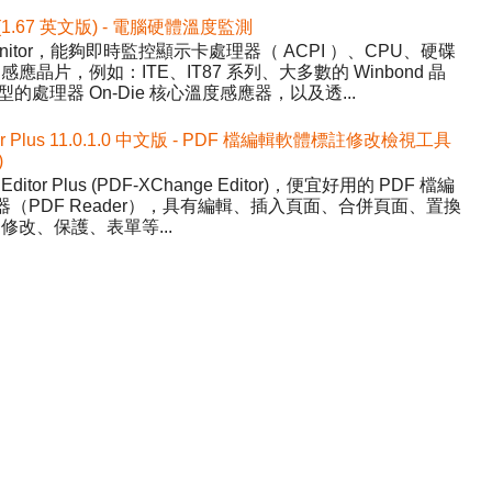
 (1.67 英文版) - 電腦硬體溫度監測
nitor，能夠即時監控顯示卡處理器（ ACPI ）、CPU、硬碟
晶片，例如：ITE、IT87 系列、大多數的 Winbond 晶
的處理器 On-Die 核心溫度感應器，以及透...
tor Plus 11.0.1.0 中文版 - PDF 檔編輯軟體標註修改檢視工具
)
Editor Plus (PDF-XChange Editor)，便宜好用的 PDF 檔編
器（PDF Reader），具有編輯、插入頁面、合併頁面、置換
改、保護、表單等...