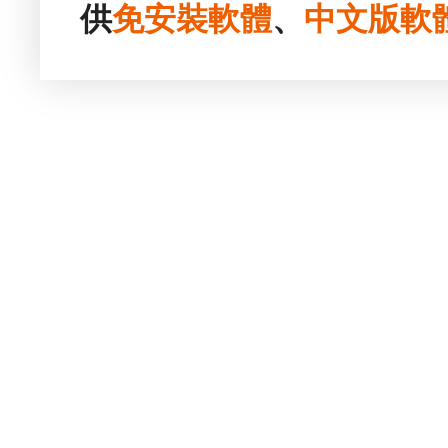
供
免安裝
軟體
、
中文版
軟