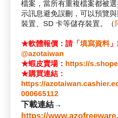
檔案，當所有重複檔案都被選
示訊息避免誤刪，可以預覽與比
裝置、SD 卡等儲存裝置。（
★軟體報價：請「
填寫資料
」
@azotaiwan
★蝦皮賣場：
https://s.sho
★購買連結：
https://azotaiwan.cashier.
000665112
下載連結→
https://www.azofreeware