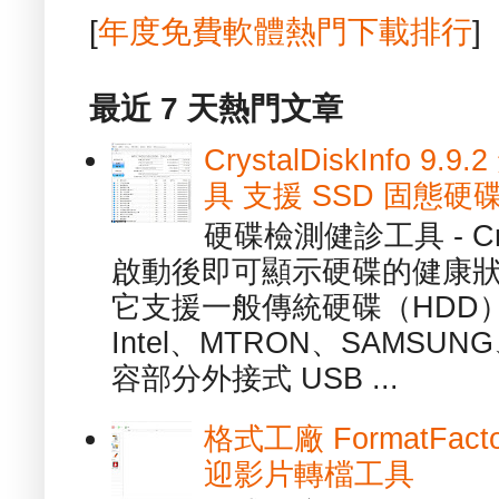
[
年度免費軟體熱門下載排行
]
最近 7 天熱門文章
CrystalDiskInfo
具 支援 SSD 固態硬
硬碟檢測健診工具 - Cry
啟動後即可顯示硬碟的健康
它支援一般傳統硬碟（HDD
Intel、MTRON、SAMSUN
容部分外接式 USB ...
格式工廠 FormatFact
迎影片轉檔工具