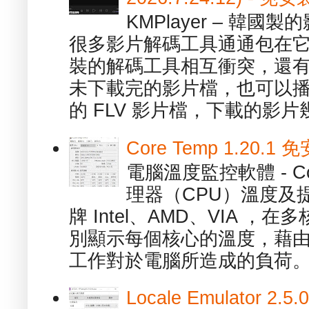
KMPlayer – 韓
很多影片解碼工具通通包在
裝的解碼工具相互衝突，還有，跟
未下載完的影片檔，也可以播放由
的 FLV 影片檔，下載的影片幾.
Core Temp 1.20
電腦溫度監控軟體 - C
理器（CPU）溫度及
牌 Intel、AMD、VIA 
別顯示每個核心的溫度，藉
工作對於電腦所造成的負荷。（ 
Locale Emulator