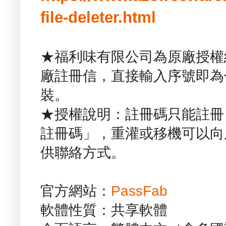
file-deleter.html
★福利味有限公司為原廠授權
廠註冊信，直接輸入序號即為
裝。
★授權說明：註冊碼只能註冊 
註冊碼」，重灌或移機可以向
供聯絡方式。
官方網站：
PassFab
軟體性質：共享軟體