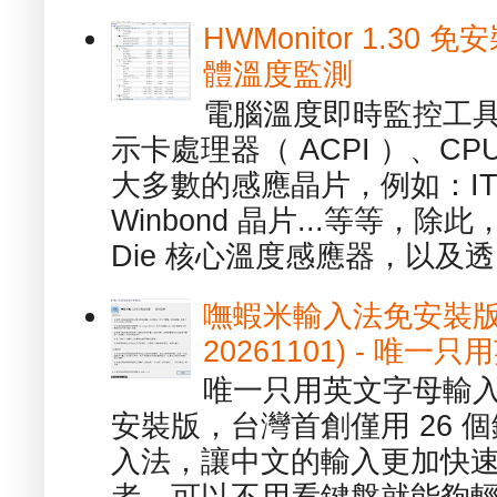
HWMonitor 1.30 
體溫度監測
電腦溫度即時監控工具 -
示卡處理器（ ACPI ）、
大多數的感應晶片，例如：ITE
Winbond 晶片...等等，
Die 核心溫度感應器，以及透.
嘸蝦米輸入法免安裝版 1.
20261101) - 
唯一只用英文字母輸入
安裝版，台灣首創僅用 26
入法，讓中文的輸入更加快