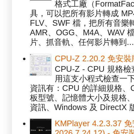
格式工廠（FormatFa
具，可以把所有影片轉成 MP4
FLV、SWF 檔，把所有音樂
AMR、OGG、M4A、WAV
片、抓音軌、任何影片轉到...
CPU-Z 2.20.2 
CPU-Z - CPU 
用這支小程式檢查一下
資訊有：CPU 的詳細規格、C
板型號、記憶體大小及規格、
資訊、Windows 及 DirectX 版
KMPlayer 4.2.3.37
2026.7.24.12) 