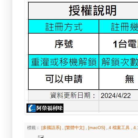
標籤：
[多國語系]
,
[繁體中文]
,
[macOS]
,
4 檔案工具
,
4