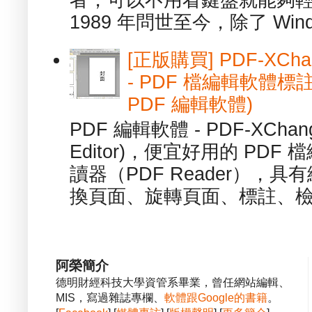
者，可以不用看鍵盤就能夠
1989 年問世至今，除了 Wind
[正版購買] PDF-XChang
- PDF 檔編輯軟體標註
PDF 編輯軟體)
PDF 編輯軟體 - PDF-XChange 
Editor)，便宜好用的 PDF
讀器（PDF Reader），
換頁面、旋轉頁面、標註、檢
阿榮簡介
德明財經科技大學資管系畢業，曾任網站編輯、
MIS，寫過雜誌專欄、
軟體跟Google的書籍
。