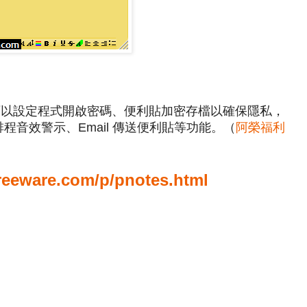
s，可以設定程式開啟密碼、便利貼加密存檔以確保隱私，
排程音效警示、Email 傳送便利貼等功能。（
阿榮福利
reeware.com/p/pnotes.html