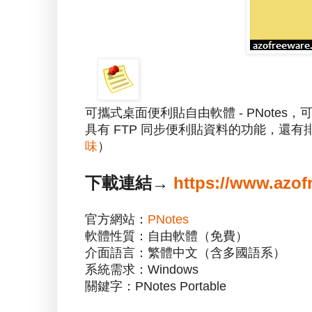
可攜式桌面便利貼自由軟體 - PNote
具有 FTP 同步便利貼資料的功能，還有
味
）
下載連結→
https://www.azof
官方網站：
PNotes
軟體性質：自由軟體（免費）
介面語言：繁體中文（含多國語系）
系統需求：Windows
關鍵字：PNotes Portable