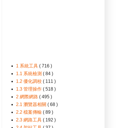
1 系統工具
( 716 )
1.1 系統檢測
( 84 )
1.2 優化調校
( 111 )
1.3 管理操作
( 518 )
2 網際網路
( 495 )
2.1 瀏覽器相關
( 68 )
2.2 檔案傳輸
( 89 )
2.3 網路工具
( 192 )
2.4 架站工具
( 37 )