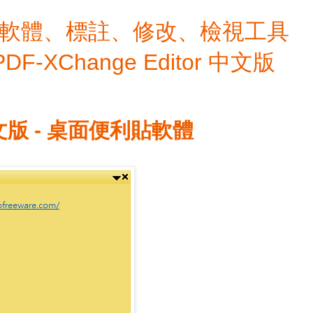
檔編輯軟體、標註、修改、檢視工具
 PDF-XChange Editor 中文版
裝中文版 - 桌面便利貼軟體