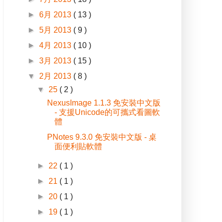
►
6月 2013
( 13 )
►
5月 2013
( 9 )
►
4月 2013
( 10 )
►
3月 2013
( 15 )
▼
2月 2013
( 8 )
▼
25
( 2 )
NexusImage 1.1.3 免安裝中文版
- 支援Unicode的可攜式看圖軟
體
PNotes 9.3.0 免安裝中文版 - 桌
面便利貼軟體
►
22
( 1 )
►
21
( 1 )
►
20
( 1 )
►
19
( 1 )