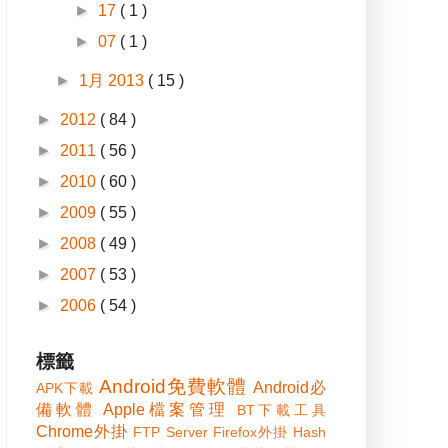
►
17
( 1 )
►
07
( 1 )
►
1月 2013
( 15 )
►
2012
( 84 )
►
2011
( 56 )
►
2010
( 60 )
►
2009
( 55 )
►
2008
( 49 )
►
2007
( 53 )
►
2006
( 54 )
標籤
Android免費軟體
Android必
APK下載
備軟體
Apple檔案管理
BT下載工具
Chrome外掛
FTP Server
Firefox外掛
Hash