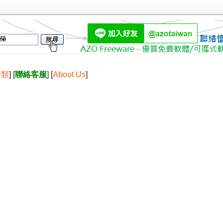
分類
] [
聯絡客服
] [
About Us
]