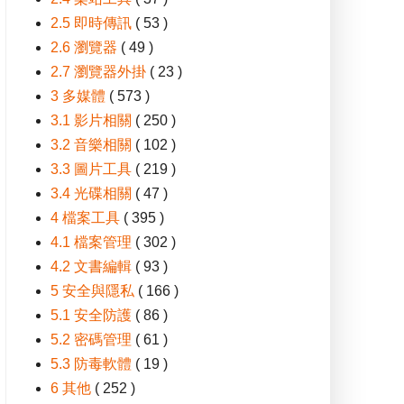
2.5 即時傳訊
( 53 )
2.6 瀏覽器
( 49 )
2.7 瀏覽器外掛
( 23 )
3 多媒體
( 573 )
3.1 影片相關
( 250 )
3.2 音樂相關
( 102 )
3.3 圖片工具
( 219 )
3.4 光碟相關
( 47 )
4 檔案工具
( 395 )
4.1 檔案管理
( 302 )
4.2 文書編輯
( 93 )
5 安全與隱私
( 166 )
5.1 安全防護
( 86 )
5.2 密碼管理
( 61 )
5.3 防毒軟體
( 19 )
6 其他
( 252 )