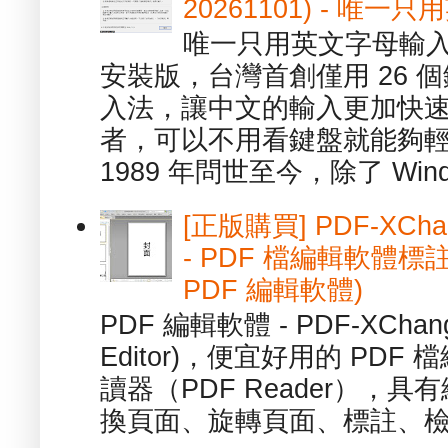
20261101) - 
唯一只用英文字母輸入
安裝版，台灣首創僅用 26
入法，讓中文的輸入更加快
者，可以不用看鍵盤就能夠
1989 年問世至今，除了 Wind
[正版購買] PDF-XChang
- PDF 檔編輯軟體標註
PDF 編輯軟體)
PDF 編輯軟體 - PDF-XChange 
Editor)，便宜好用的 PDF
讀器（PDF Reader），
換頁面、旋轉頁面、標註、檢