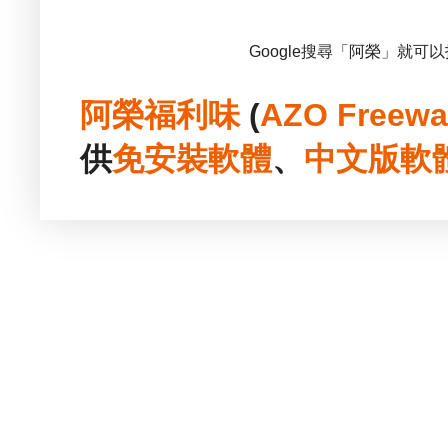
Google搜尋「阿榮」就可
阿榮福利味
(
AZO Freewa
供
免安裝
軟體
、
中文版
軟