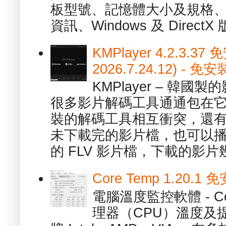
板型號、記憶體大小及規格、
資訊、Windows 及 DirectX 版
KMPlayer 4.2.3.37
2026.7.24.12) 
KMPlayer – 韓
很多影片解碼工具通通包在
裝的解碼工具相互衝突，還有，跟
未下載完的影片檔，也可以播放由
的 FLV 影片檔，下載的影片幾.
Core Temp 1.20
電腦溫度監控軟體 - C
理器（CPU）溫度及