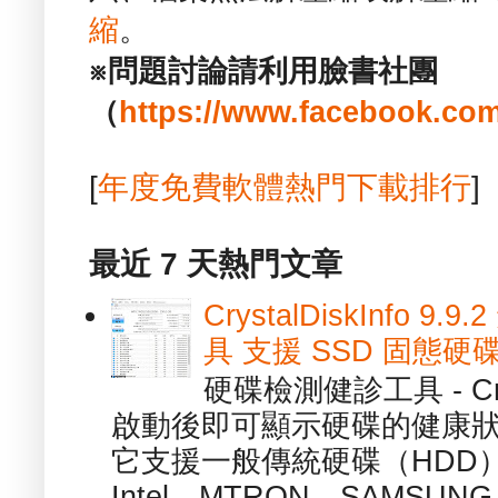
縮
。
※問題討論請利用臉書社團
（
https://www.facebook.com
[
年度免費軟體熱門下載排行
]
最近 7 天熱門文章
CrystalDiskInfo
具 支援 SSD 固態硬
硬碟檢測健診工具 - Cry
啟動後即可顯示硬碟的健康
它支援一般傳統硬碟（HDD
Intel、MTRON、SAMSUN