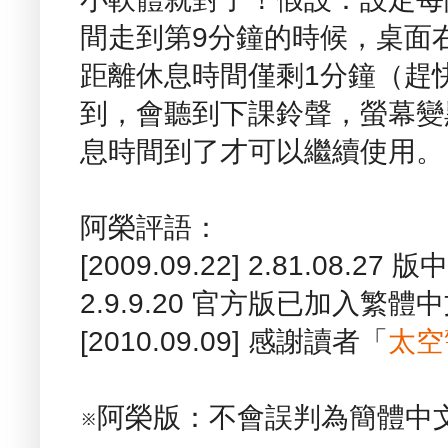
間走到第9分鐘的時候，桌面
距離休息時間僅剩1分鐘（趕
到，會聽到下課鈴聲，螢幕變
息時間到了才可以繼續使用。
阿榮評語：
[2009.09.22] 2.81.08.2
2.9.9.20 官方版已加入繁
[2010.09.09] 感謝讀者「
太空
※阿榮版：不會誤判為簡體中