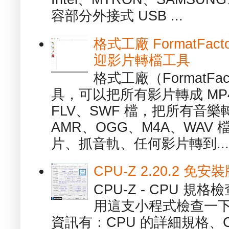
容部分外接式 USB ...
格式工廠 FormatFact
迎影片轉檔工具
格式工廠（FormatFa
具，可以把所有影片轉成 MP4
FLV、SWF 檔，把所有音樂
AMR、OGG、M4A、WAV
片、抓音軌、任何影片轉到...
CPU-Z 2.20.2 
CPU-Z - CPU 
用這支小程式檢查一下
資訊有：CPU 的詳細規格、C