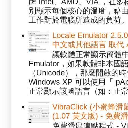
牌 Intel、AMD、VIA 
別顯示每個核心的溫度，藉
工作對於電腦所造成的負荷。（ 
Locale Emulator
中文或其他語言 取代 AppL
讓軟體正常顯示簡體中文或
Emulator，如果軟體非本
（Unicode），那麼開啟
Windows XP 可以使用「 p
正常顯示該國語言（如：正常顯
VibraClick (小蜜
(1.07 英文版) - 
免費滑鼠連點程式 - Vib