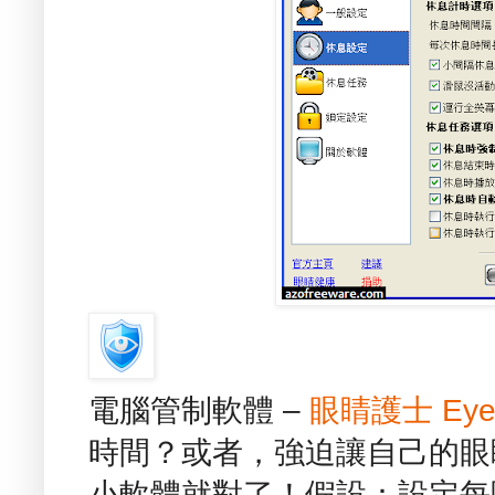
電腦管制軟體 –
眼睛護士 Eye
時間？或者，強迫讓自己的眼
小軟體就對了！假設：設定每