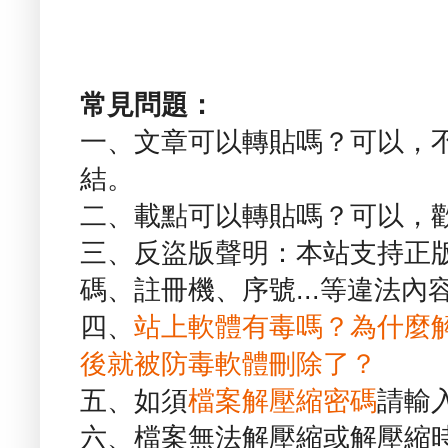
常見問題：
一、文章可以轉貼嗎？可以，
結。
二、載點可以轉貼嗎？可以，
三、反盜版聲明：本站支持正
碼、註冊機、序號...等違法內
四、
站上軟體有毒嗎？為什麼
後就被防毒軟體刪除了？
五、如須
檔案解壓縮密碼
請輸
六、檔案無法解壓縮或解壓縮