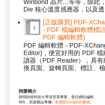
Winbond 晶片...等等，
Die 核心溫度感應器，以及透.
[正版購買] PDF-XChang
- PDF 檔編輯軟體標註
PDF 編輯軟體)
PDF 編輯軟體 - PDF-XChange 
Editor)，便宜好用的 PDF
讀器（PDF Reader），
換頁面、旋轉頁面、標註、檢
阿榮簡介
德明財經科技大學資管系畢業，曾任網站編輯、
MIS，寫過雜誌專欄、
軟體跟Google的書籍
。