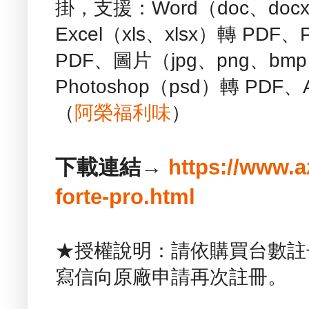
掛，支援：Word（doc、docx
Excel（xls、xlsx）轉 PDF、
PDF、圖片（jpg、png、bmp
Photoshop（psd）轉 PDF
（
阿榮福利味
）
下載連結→
https://www.a
forte-pro.html
★授權說明：請依購買台數註
寫信向原廠申請再次註冊。