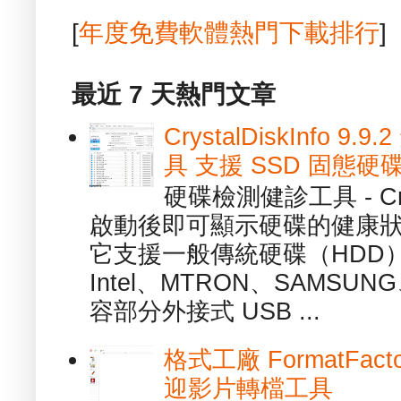
[
年度免費軟體熱門下載排行
]
最近 7 天熱門文章
CrystalDiskInfo
具 支援 SSD 固態硬
硬碟檢測健診工具 - Cry
啟動後即可顯示硬碟的健康
它支援一般傳統硬碟（HDD
Intel、MTRON、SAMSUN
容部分外接式 USB ...
格式工廠 FormatFact
迎影片轉檔工具