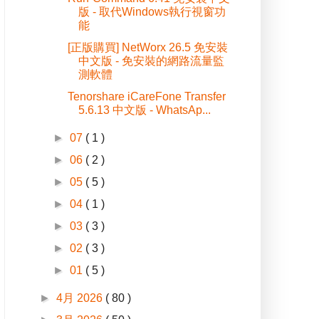
版 - 取代Windows執行視窗功
能
[正版購買] NetWorx 26.5 免安裝
中文版 - 免安裝的網路流量監
測軟體
Tenorshare iCareFone Transfer
5.6.13 中文版 - WhatsAp...
►
07
( 1 )
►
06
( 2 )
►
05
( 5 )
►
04
( 1 )
►
03
( 3 )
►
02
( 3 )
►
01
( 5 )
►
4月 2026
( 80 )