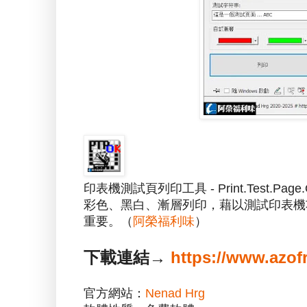
印表機測試頁列印工具 - Print.Test
彩色、黑白、漸層列印，藉以測試印表機
重要。（
阿榮福利味
）
下載連結→
https://www.azof
官方網站：
Nenad Hrg