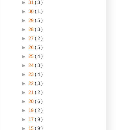
►
31
( 3 )
►
30
( 1 )
►
29
( 5 )
►
28
( 3 )
►
27
( 2 )
►
26
( 5 )
►
25
( 4 )
►
24
( 3 )
►
23
( 4 )
►
22
( 3 )
►
21
( 2 )
►
20
( 6 )
►
19
( 2 )
►
17
( 9 )
►
15
( 9 )