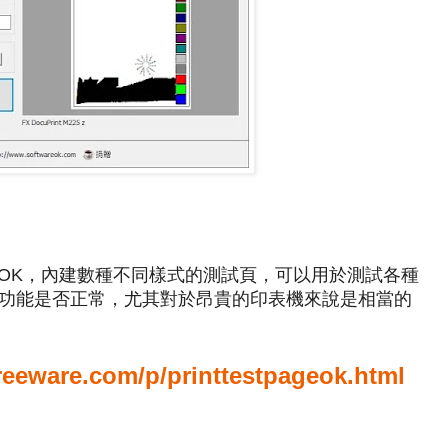
.Page.OK，內建數種不同樣式的測試頁，可以用於測試各種
功能是否正常，尤其對於昂貴的印表機來說是相當的
reeware.com/p/printtestpageok.html