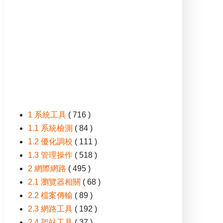
1 系統工具
( 716 )
1.1 系統檢測
( 84 )
1.2 優化調校
( 111 )
1.3 管理操作
( 518 )
2 網際網路
( 495 )
2.1 瀏覽器相關
( 68 )
2.2 檔案傳輸
( 89 )
2.3 網路工具
( 192 )
2.4 架站工具
( 37 )