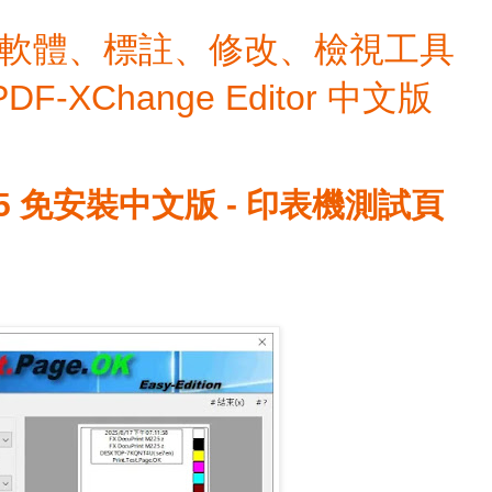
檔編輯軟體、標註、修改、檢視工具
 PDF-XChange Editor 中文版
K 3.55 免安裝中文版 - 印表機測試頁