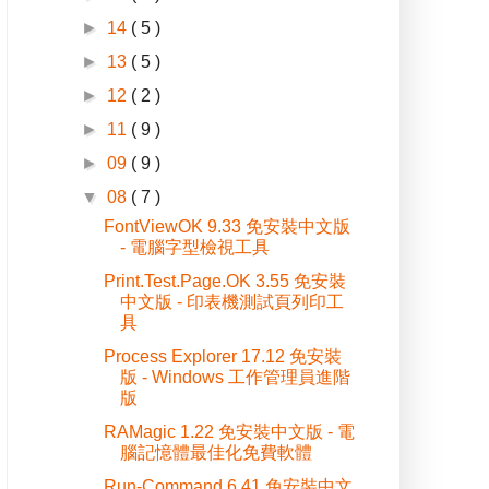
►
14
( 5 )
►
13
( 5 )
►
12
( 2 )
►
11
( 9 )
►
09
( 9 )
▼
08
( 7 )
FontViewOK 9.33 免安裝中文版
- 電腦字型檢視工具
Print.Test.Page.OK 3.55 免安裝
中文版 - 印表機測試頁列印工
具
Process Explorer 17.12 免安裝
版 - Windows 工作管理員進階
版
RAMagic 1.22 免安裝中文版 - 電
腦記憶體最佳化免費軟體
Run-Command 6.41 免安裝中文