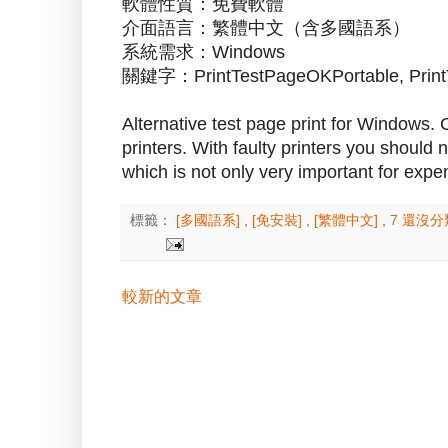
軟體性質：免費軟體
介面語言：繁體中文（含多國語系）
系統需求：Windows
關鍵字：PrintTestPageOKPortable, PrintT
Alternative test page print for Windows. C
printers. With faulty printers you should 
which is not only very important for expen
標籤：
[多國語系]
,
[免安裝]
,
[繁體中文]
,
7 還沒
較新的文章