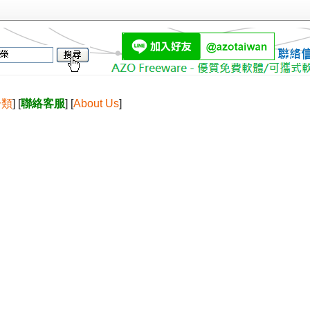
分類
] [
聯絡客服
] [
About Us
]