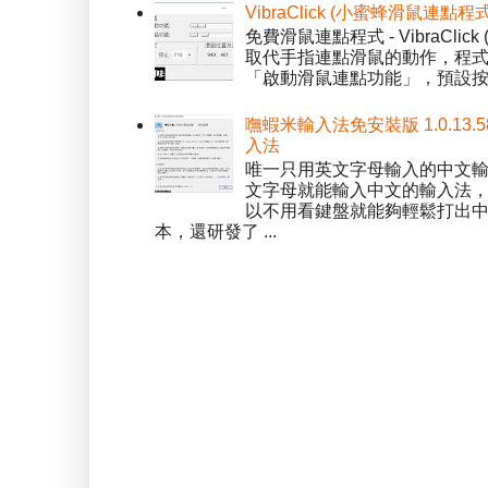
VibraClick (小蜜蜂滑鼠連點程
免費滑鼠連點程式 - VibraCl
取代手指連點滑鼠的動作，程式預
「啟動滑鼠連點功能」，預設按「
嘸蝦米輸入法免安裝版 1.0.13.
入法
唯一只用英文字母輸入的中文輸入
文字母就能輸入中文的輸入法
以不用看鍵盤就能夠輕鬆打出中文字
本，還研發了 ...