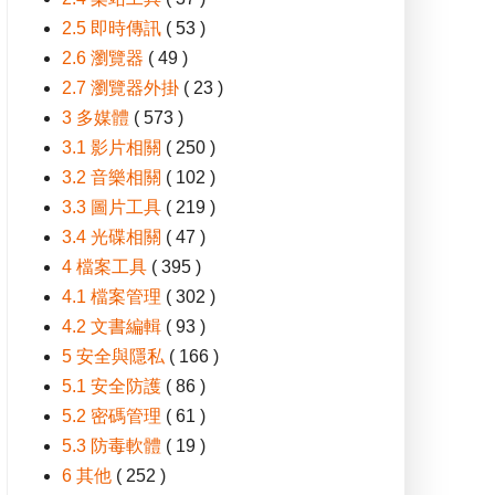
2.5 即時傳訊
( 53 )
2.6 瀏覽器
( 49 )
2.7 瀏覽器外掛
( 23 )
3 多媒體
( 573 )
3.1 影片相關
( 250 )
3.2 音樂相關
( 102 )
3.3 圖片工具
( 219 )
3.4 光碟相關
( 47 )
4 檔案工具
( 395 )
4.1 檔案管理
( 302 )
4.2 文書編輯
( 93 )
5 安全與隱私
( 166 )
5.1 安全防護
( 86 )
5.2 密碼管理
( 61 )
5.3 防毒軟體
( 19 )
6 其他
( 252 )