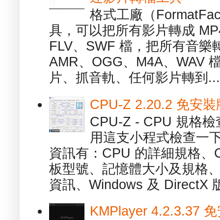
格式工廠（FormatFa
具，可以把所有影片轉成 MP4
FLV、SWF 檔，把所有音樂
AMR、OGG、M4A、WAV
片、抓音軌、任何影片轉到...
CPU-Z 2.20.2 
CPU-Z - CPU 
用這支小程式檢查一下
資訊有：CPU 的詳細規格、C
板型號、記憶體大小及規格、
資訊、Windows 及 DirectX 版
KMPlayer 4.2.3.37