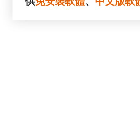
供
免安裝
軟體
、
中文版
軟