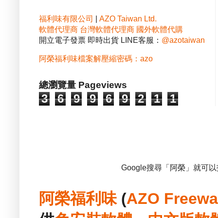
福利味有限公司
|
AZO Taiwan Ltd.
軟體代理商
台灣軟體代理商
國外軟體代購
開立電子發票 即時出貨 LINE客服：
@azotaiwan
阿榮福利味檔案解壓縮密碼：azo
總瀏覽量 Pageviews
3
6
9
9
6
9
2
1
1
Google搜尋「阿榮」就可
阿榮福利味
(
AZO Freewa