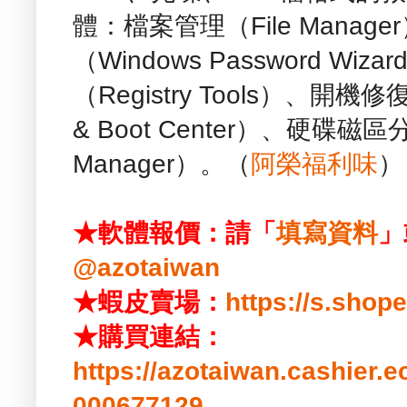
體：檔案管理（File Manage
（Windows Password W
（Registry Tools）、開
& Boot Center）、硬碟磁區
Manager）。（
阿榮福利味
）
★軟體報價：請「
填寫資料
」
@azotaiwan
★蝦皮賣場：
https://s.shop
★購買連結：
https://azotaiwan.cashier.
000677129