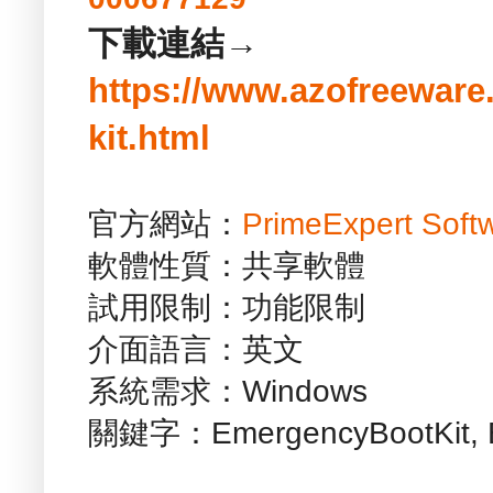
下載連結→
https://www.azofreewar
kit.html
官方網站：
PrimeExpert Soft
軟體性質：共享軟體
試用限制：功能限制
介面語言：英文
系統需求：Windows
關鍵字：EmergencyBootKit, 