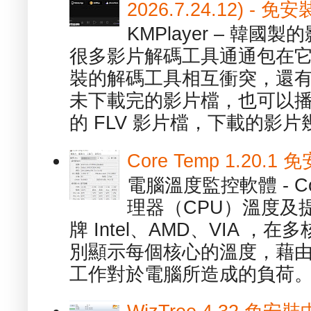
2026.7.24.12) 
KMPlayer – 韓
很多影片解碼工具通通包在
裝的解碼工具相互衝突，還有，跟
未下載完的影片檔，也可以播放由
的 FLV 影片檔，下載的影片幾.
Core Temp 1.20
電腦溫度監控軟體 - C
理器（CPU）溫度及
牌 Intel、AMD、VIA 
別顯示每個核心的溫度，藉
工作對於電腦所造成的負荷。（ 