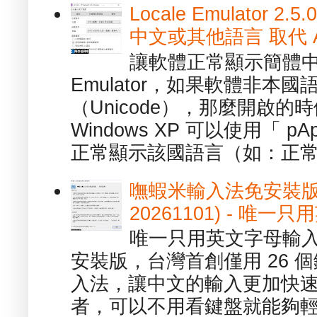
Locale Emulator
中文或其他語言 取代 AppL
讓軟體正常顯示簡體中文或
Emulator，如果軟體非本
（Unicode），那麼開啟
Windows XP 可以使用「 p
正常顯示該國語言（如：正常顯
嘸蝦米輸入法免安裝版 1.
20261101) - 
唯一只用英文字母輸入
安裝版，台灣首創僅用 26
入法，讓中文的輸入更加快
者，可以不用看鍵盤就能夠