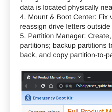
data is located physically nea
4. Mount & Boot Center: Fix 
reassign drive letters outsid
5. Partition Manager: Create,
partitions; backup partitions 
back, and copy partition-to-pa