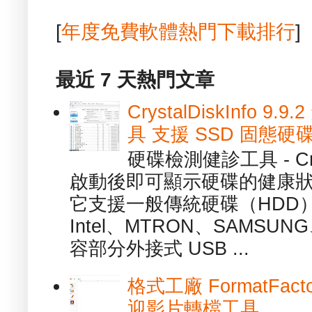
[
年度免費軟體熱門下載排行
]
最近 7 天熱門文章
CrystalDiskInfo
具 支援 SSD 固態硬
硬碟檢測健診工具 - Cry
啟動後即可顯示硬碟的健康
它支援一般傳統硬碟（HDD
Intel、MTRON、SAMSUN
容部分外接式 USB ...
格式工廠 FormatFact
迎影片轉檔工具