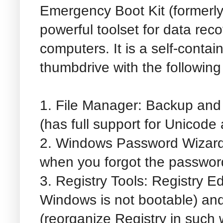
Emergency Boot Kit (formerl
powerful toolset for data rec
computers. It is a self-cont
thumbdrive with the following
1. File Manager: Backup and 
(has full support for Unicod
2. Windows Password Wizard
when you forgot the passwor
3. Registry Tools: Registry Edi
Windows is not bootable) an
(reorganize Registry in such 