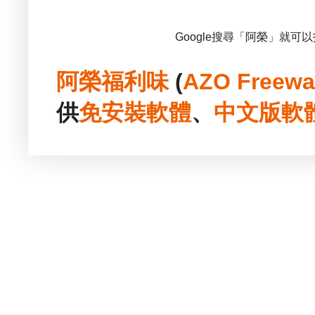
Google搜尋「阿榮」就可
阿榮福利味
(
AZO Freewa
供
免安裝
軟體
、
中文版
軟