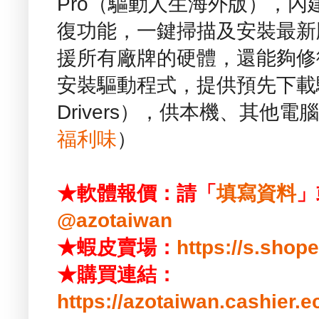
Pro（驅動人生海外版），
復功能，一鍵掃描及安裝最新
援所有廠牌的硬體，還能夠修
安裝驅動程式，提供預先下載驅動程
Drivers），供本機、其他
福利味
）
★軟體報價：請「
填寫資料
」
@azotaiwan
★蝦皮賣場：
https://s.shop
★購買連結：
https://azotaiwan.cashier.