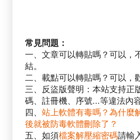
常見問題：
一、文章可以轉貼嗎？可以，
結。
二、載點可以轉貼嗎？可以，
三、反盜版聲明：本站支持正
碼、註冊機、序號...等違法內
四、
站上軟體有毒嗎？為什麼
後就被防毒軟體刪除了？
五、如須
檔案解壓縮密碼
請輸