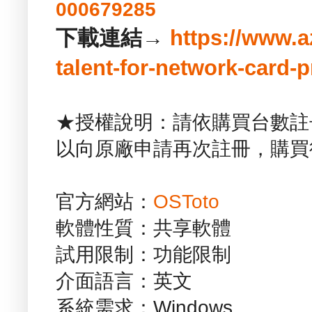
000679285
下載連結→
https://www.a
talent-for-network-card-p
★授權說明：請依購買台數註
以向原廠申請再次註冊，購買
官方網站：
OSToto
軟體性質：共享軟體
試用限制：功能限制
介面語言：英文
系統需求：Windows