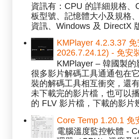
資訊有：CPU 的詳細規格、C
板型號、記憶體大小及規格、
資訊、Windows 及 DirectX 版
KMPlayer 4.2.3.37
2026.7.24.12) 
KMPlayer – 韓
很多影片解碼工具通通包在
裝的解碼工具相互衝突，還有，跟
未下載完的影片檔，也可以播放由
的 FLV 影片檔，下載的影片幾.
Core Temp 1.20
電腦溫度監控軟體 - C