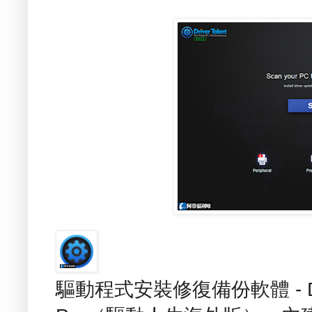
驅動程式安裝修復備份軟體 - Driver 