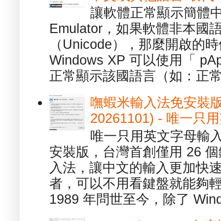
讓軟體正常顯示簡體中文或
Emulator，如果軟體非本
（Unicode），那麼開啟
Windows XP 可以使用「 p
正常顯示該國語言（如：正常顯
嘸蝦米輸入法免安裝版 1.
20261101) - 
唯一只用英文字母輸入
安裝版，台灣首創僅用 26
入法，讓中文的輸入更加快
者，可以不用看鍵盤就能夠
1989 年問世至今，除了 Wind