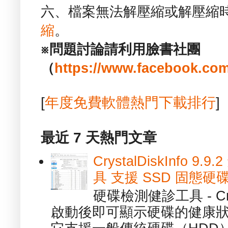
六、檔案無法解壓縮或解壓縮
縮
。
※問題討論請利用臉書社團
（
https://www.facebook.com
[
年度免費軟體熱門下載排行
]
最近 7 天熱門文章
CrystalDiskInfo
具 支援 SSD 固態硬
硬碟檢測健診工具 - Cry
啟動後即可顯示硬碟的健康