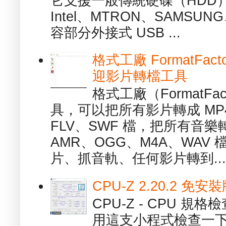
它支援一般傳統硬碟（HDD
Intel、MTRON、SAMSUN
容部分外接式 USB ...
格式工廠 FormatFact
迎影片轉檔工具
格式工廠（FormatFa
具，可以把所有影片轉成 MP4
FLV、SWF 檔，把所有音樂
AMR、OGG、M4A、WAV
片、抓音軌、任何影片轉到...
CPU-Z 2.20.2 
CPU-Z - CPU 
用這支小程式檢查一下