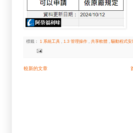
標籤：
1 系統工具
,
1.3 管理操作
,
共享軟體
,
驅動程式安
較新的文章