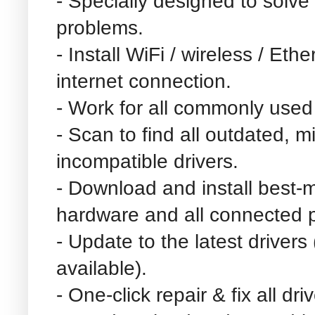
- Specially designed to solve
problems.
- Install WiFi / wireless / Eth
internet connection.
- Work for all commonly used
- Scan to find all outdated, m
incompatible drivers.
- Download and install best-
hardware and all connected p
- Update to the latest drivers
available).
- One-click repair & fix all dr