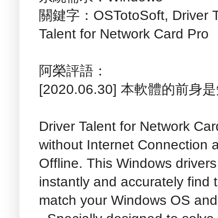
關鍵字：OSTotoSoft, Driver Tale
Talent for Network Card Pro
阿榮評語：
[2020.06.30] 本軟體的前
Driver Talent for Network Card
without Internet Connection 
Offline. This Windows driver
instantly and accurately find 
match your Windows OS and