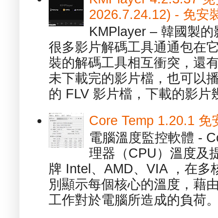
2026.7.24.12) 
KMPlayer – 韓
很多影片解碼工具通通包在
裝的解碼工具相互衝突，還有，跟
未下載完的影片檔，也可以播放由
的 FLV 影片檔，下載的影片幾.
Core Temp 1.20
電腦溫度監控軟體 - C
理器（CPU）溫度及
牌 Intel、AMD、VIA 
別顯示每個核心的溫度，藉
工作對於電腦所造成的負荷。（ 