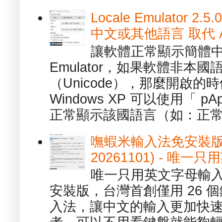
Locale Emulator
中文或其他語言 取代 AppL
讓軟體正常顯示簡體中文或
Emulator，如果軟體非本
（Unicode），那麼開啟
Windows XP 可以使用「 p
正常顯示該國語言（如：正常顯
嘸蝦米輸入法免安裝版 1.
20261101) - 
唯一只用英文字母輸入
安裝版，台灣首創僅用 26
入法，讓中文的輸入更加快