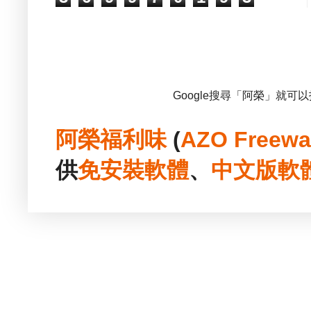
Google搜尋「阿榮」就可
阿榮福利味
(
AZO Freewa
供
免安裝
軟體
、
中文版
軟