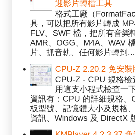
迎影片轉檔工具
格式工廠（FormatFa
具，可以把所有影片轉成 MP4
FLV、SWF 檔，把所有音樂
AMR、OGG、M4A、WAV
片、抓音軌、任何影片轉到...
CPU-Z 2.20.2 
CPU-Z - CPU 
用這支小程式檢查一下
資訊有：CPU 的詳細規格、C
板型號、記憶體大小及規格、
資訊、Windows 及 DirectX 版
KMPlayer 4.2.3.37