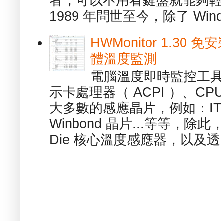
者，可以不用看鍵盤就能夠
1989 年問世至今，除了 Wind
HWMonitor 1.30 
體溫度監測
電腦溫度即時監控工具 -
示卡處理器（ ACPI ）、
大多數的感應晶片，例如：ITE
Winbond 晶片...等等，
Die 核心溫度感應器，以及透.