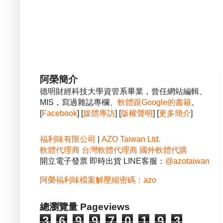
阿榮簡介
德明財經科技大學資管系畢業，曾任網站編輯、
MIS，寫過雜誌專欄、
軟體跟Google的書籍
。
[
Facebook
] [
媒體專訪
] [
版權聲明
] [
更多簡介
]
福利味有限公司
|
AZO Taiwan Ltd.
軟體代理商
台灣軟體代理商
國外軟體代購
開立電子發票 即時出貨 LINE客服：
@azotaiwan
阿榮福利味檔案解壓縮密碼：azo
總瀏覽量 Pageviews
3
6
9
9
7
0
1
9
3