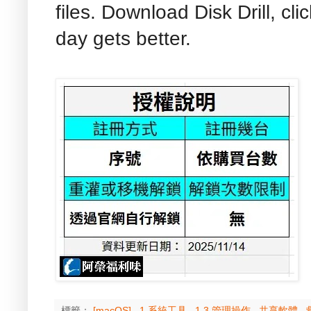
files. Download Disk Drill, c
day gets better.
標籤：
[macOS]
,
1 系統工具
,
1.3 管理操作
,
共享軟體
,