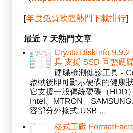
[
年度免費軟體熱門下載排行
]
最近 7 天熱門文章
CrystalDiskInfo
具 支援 SSD 固態硬
硬碟檢測健診工具 - Cry
啟動後即可顯示硬碟的健康
它支援一般傳統硬碟（HDD
Intel、MTRON、SAMSUN
容部分外接式 USB ...
格式工廠 FormatFact