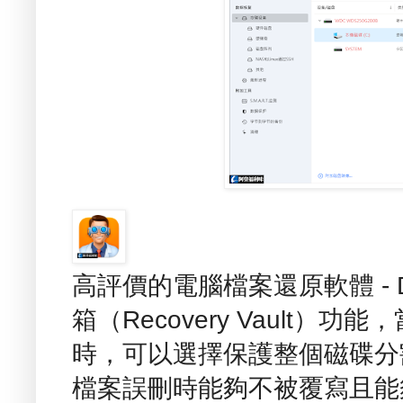
高評價的電腦檔案還原軟體 - Di
箱（Recovery Vault）功
時，可以選擇保護整個磁碟分
檔案誤刪時能夠不被覆寫且能