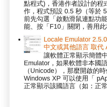
點程式)，香港作者設計的程
作，程式預設 0.5 秒（等於
前先勾選「啟動滑鼠連點功能
能、按「F10」關閉，善用此程
Locale Emulator
中文或其他語言 取代 AppL
讓軟體正常顯示簡體中文或
Emulator，如果軟體非本
（Unicode），那麼開啟
Windows XP 可以使用「 p
正常顯示該國語言（如：正常顯