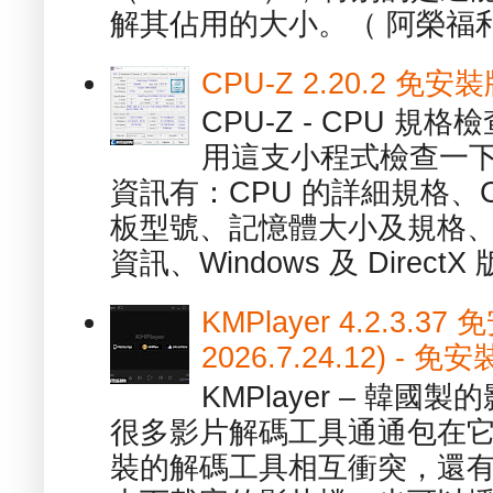
解其佔用的大小。（ 阿榮福利
CPU-Z 2.20.2 
CPU-Z - CPU 
用這支小程式檢查一下
資訊有：CPU 的詳細規格、C
板型號、記憶體大小及規格、
資訊、Windows 及 DirectX 版
KMPlayer 4.2.3.37
2026.7.24.12) 
KMPlayer – 韓
很多影片解碼工具通通包在
裝的解碼工具相互衝突，還有，跟