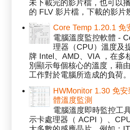
未下載完的影片檔，也可以播放由
的 FLV 影片檔，下載的影片幾.
Core Temp 1.20
電腦溫度監控軟體 - C
理器（CPU）溫度及
牌 Intel、AMD、VIA 
別顯示每個核心的溫度，藉
工作對於電腦所造成的負荷。（ 
HWMonitor 1.30 
體溫度監測
電腦溫度即時監控工具 -
示卡處理器（ ACPI ）、
大多數的感應晶片，例如：ITE