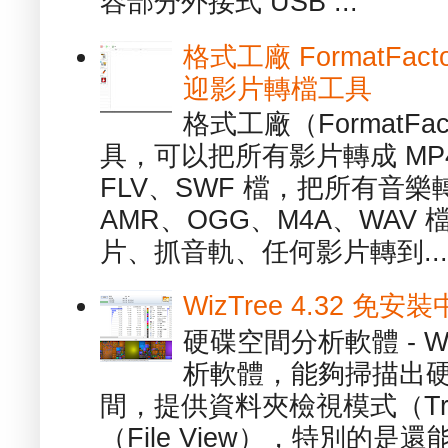
容部分外接式 USB ...
格式工廠 FormatFact
迎影片轉檔工具
格式工廠（FormatFa
具，可以把所有影片轉成 MP4
FLV、SWF 檔，把所有音樂
AMR、OGG、M4A、WAV
片、抓音軌、任何影片轉到...
WizTree 4.32 
硬碟空間分析軟體 - W
析軟體，能夠掃描出
間，提供資料夾檢視模式（Tre
（File View），特別的