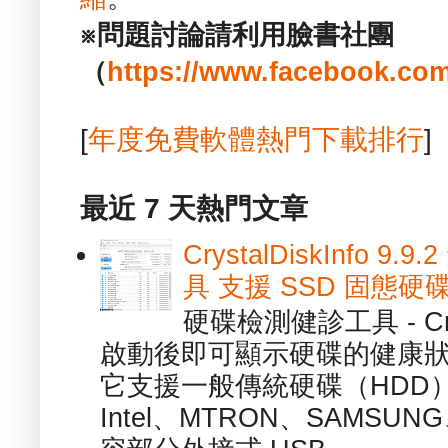
※問題討論請利用臉書社團
（
https://www.facebook.com
[
年度免費軟體熱門下載排行
]
最近 7 天熱門文章
CrystalDiskInfo
具 支援 SSD 固態硬
硬碟檢測健診工具 - Cry
啟動後即可顯示硬碟的健康
它支援一般傳統硬碟（HDD
Intel、MTRON、SAMSUN