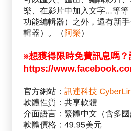
樂、在影片中加入文字...等
功能編輯器）之外，還有新手
輯器）。（
阿榮
）
※想獲得限時免費訊息嗎？
https://www.facebook.co
官方網站：
訊連科技 CyberLink
軟體性質：共享軟體
介面語言：繁體中文（含多國
軟體價格：49.95美元