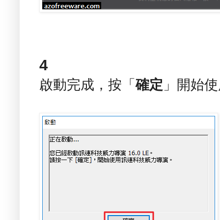
4
啟動完成，按「
確定
」開始使