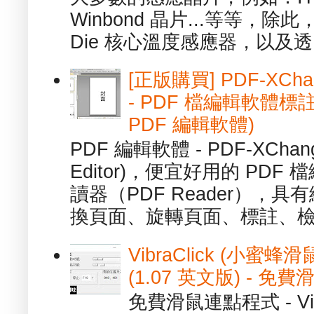
Winbond 晶片...等等，
Die 核心溫度感應器，以及透.
[正版購買] PDF-XChang
- PDF 檔編輯軟體標註
PDF 編輯軟體)
PDF 編輯軟體 - PDF-XChange 
Editor)，便宜好用的 PDF
讀器（PDF Reader），
換頁面、旋轉頁面、標註、檢
VibraClick (小蜜
(1.07 英文版) - 
免費滑鼠連點程式 - Vib