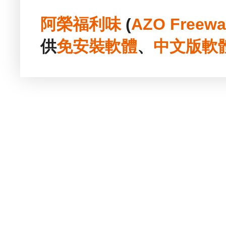
阿榮福利味
(
AZO Freewa
供
免安裝
軟體
、
中文版
軟