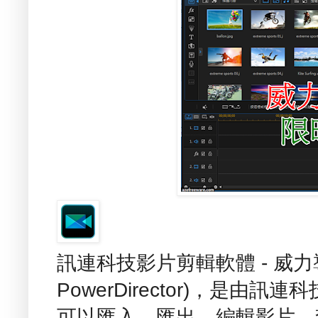
訊連科技影片剪輯軟體 - 威力導演
PowerDirector)，是
可以匯入、匯出、編輯影片、