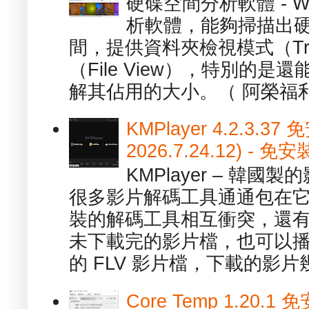
硬碟空間分析軟體 - W
析軟體，能夠掃描出
間，提供資料夾檢視模式（Tre
（File View），特別的
解其佔用的大小。（ 阿榮福利
KMPlayer 4.2.3.37
2026.7.24.12) 
KMPlayer – 韓
很多影片解碼工具通通包在
裝的解碼工具相互衝突，還有，跟
未下載完的影片檔，也可以播放由
的 FLV 影片檔，下載的影片幾.
Core Temp 1.20