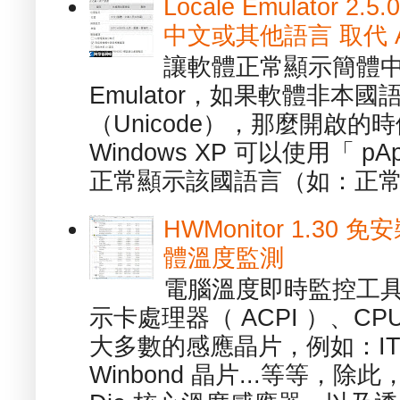
Locale Emulator
中文或其他語言 取代 AppL
讓軟體正常顯示簡體中文或
Emulator，如果軟體非本
（Unicode），那麼開啟
Windows XP 可以使用「 p
正常顯示該國語言（如：正常顯
HWMonitor 1.30 
體溫度監測
電腦溫度即時監控工具 -
示卡處理器（ ACPI ）、
大多數的感應晶片，例如：ITE
Winbond 晶片...等等，