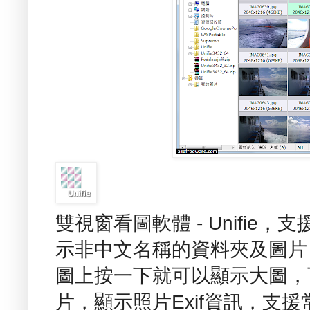
雙視窗看圖軟體 - Unifie，
示非中文名稱的資料夾及圖片
圖上按一下就可以顯示大圖，
片，顯示照片Exif資訊，支援