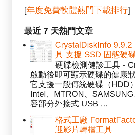
[
年度免費軟體熱門下載排行
]
最近 7 天熱門文章
CrystalDiskInfo
具 支援 SSD 固態硬
硬碟檢測健診工具 - Cry
啟動後即可顯示硬碟的健康
它支援一般傳統硬碟（HDD
Intel、MTRON、SAMSUN
容部分外接式 USB ...
格式工廠 FormatFact
迎影片轉檔工具