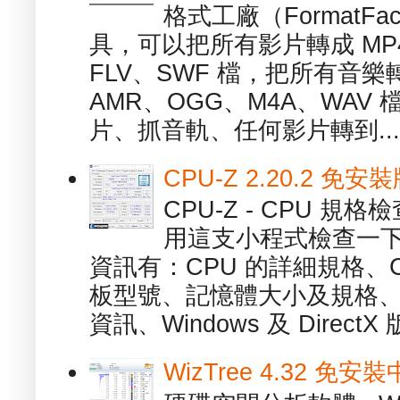
格式工廠（FormatFa
具，可以把所有影片轉成 MP4
FLV、SWF 檔，把所有音樂
AMR、OGG、M4A、WAV
片、抓音軌、任何影片轉到...
CPU-Z 2.20.2 
CPU-Z - CPU 
用這支小程式檢查一下
資訊有：CPU 的詳細規格、C
板型號、記憶體大小及規格、
資訊、Windows 及 DirectX 版
WizTree 4.32 