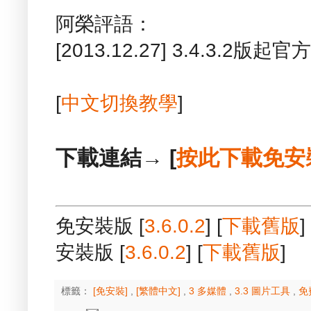
阿榮評語：
[2013.12.27] 3.4.3.
[
中文切換教學
]
下載連結→ [
按此下載免安
免安裝版 [
3.6.0.2
] [
下載舊版
]
安裝版 [
3.6.0.2
] [
下載舊版
]
標籤：
[免安裝]
,
[繁體中文]
,
3 多媒體
,
3.3 圖片工具
,
免