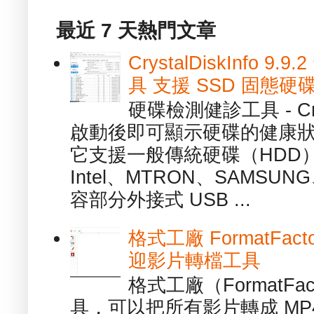
最近 7 天熱門文章
CrystalDiskInfo
具 支援 SSD 固態硬
硬碟檢測健診工具 - Cry
啟動後即可顯示硬碟的健康
它支援一般傳統硬碟（HDD
Intel、MTRON、SAMSUN
容部分外接式 USB ...
格式工廠 FormatFact
迎影片轉檔工具
格式工廠（FormatFa
具，可以把所有影片轉成 MP4