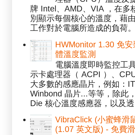
牌 Intel、AMD、VIA 
別顯示每個核心的溫度，藉
工作對於電腦所造成的負荷。（ 
HWMonitor 1.30 
體溫度監測
電腦溫度即時監控工具 -
示卡處理器（ ACPI ）、
大多數的感應晶片，例如：ITE
Winbond 晶片...等等，
Die 核心溫度感應器，以及透.
VibraClick (小蜜
(1.07 英文版) - 