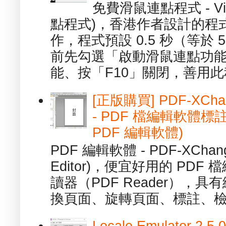
免費滑鼠連點程式 - Vib
點程式)，香港作者設計的程
作，程式預設 0.5 秒（等於
前先勾選「啟動滑鼠連點功能
能、按「F10」關閉，善用此程
[正版購買] PDF-XChang
- PDF 檔編輯軟體標註
PDF 編輯軟體)
PDF 編輯軟體 - PDF-XChange 
Editor)，便宜好用的 PDF
讀器（PDF Reader），
換頁面、旋轉頁面、標註、檢