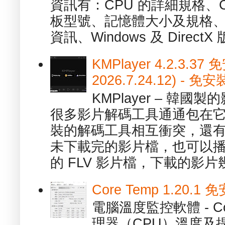
資訊有：CPU 的詳細規格、C
板型號、記憶體大小及規格、
資訊、Windows 及 DirectX 版
KMPlayer 4.2.3.37
2026.7.24.12) 
KMPlayer – 韓
很多影片解碼工具通通包在
裝的解碼工具相互衝突，還有，跟
未下載完的影片檔，也可以播放由
的 FLV 影片檔，下載的影片幾.
Core Temp 1.20
電腦溫度監控軟體 - C
理器（CPU）溫度及