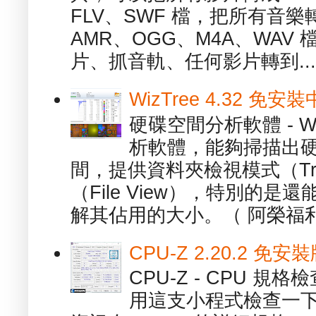
FLV、SWF 檔，把所有音樂
AMR、OGG、M4A、WAV
片、抓音軌、任何影片轉到...
WizTree 4.32 
硬碟空間分析軟體 - W
析軟體，能夠掃描出
間，提供資料夾檢視模式（Tre
（File View），特別的
解其佔用的大小。（ 阿榮福利
CPU-Z 2.20.2 
CPU-Z - CPU 
用這支小程式檢查一下