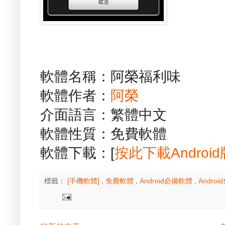
軟體名稱：阿榮福利味
軟體作者：
阿榮
介面語言：繁體中文
軟體性質：免費軟體
軟體下載：[
按此下載Android
標籤：
[手機軟體]
,
免費軟體
,
Android必備軟體
,
Andro