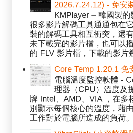
2026.7.24.12) 
KMPlayer – 韓
很多影片解碼工具通通包在
裝的解碼工具相互衝突，還有，跟
未下載完的影片檔，也可以播放由
的 FLV 影片檔，下載的影片幾.
Core Temp 1.20
電腦溫度監控軟體 - C
理器（CPU）溫度及
牌 Intel、AMD、VIA 
別顯示每個核心的溫度，藉
工作對於電腦所造成的負荷。（ 