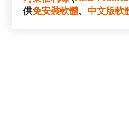
供
免安裝
軟體
、
中文版
軟