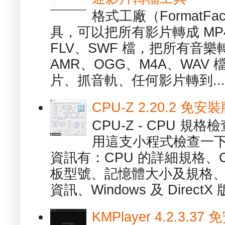
格式工廠（FormatFa
具，可以把所有影片轉成 MP4
FLV、SWF 檔，把所有音樂
AMR、OGG、M4A、WAV
片、抓音軌、任何影片轉到...
CPU-Z 2.20.2 
CPU-Z - CPU 
用這支小程式檢查一下
資訊有：CPU 的詳細規格、C
板型號、記憶體大小及規格、
資訊、Windows 及 DirectX 版
KMPlayer 4.2.3.37