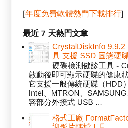
[
年度免費軟體熱門下載排行
]
最近 7 天熱門文章
CrystalDiskInfo
具 支援 SSD 固態硬
硬碟檢測健診工具 - Cry
啟動後即可顯示硬碟的健康
它支援一般傳統硬碟（HDD
Intel、MTRON、SAMSUN
容部分外接式 USB ...
格式工廠 FormatFact
迎影片轉檔工具