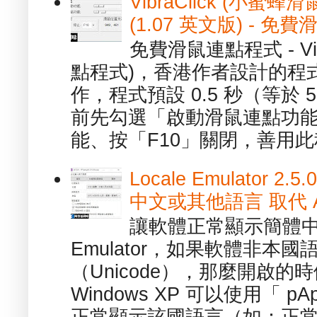
VibraClick (小蜜
(1.07 英文版) - 
免費滑鼠連點程式 - Vib
點程式)，香港作者設計的程
作，程式預設 0.5 秒（等於
前先勾選「啟動滑鼠連點功能
能、按「F10」關閉，善用此程
Locale Emulator
中文或其他語言 取代 AppL
讓軟體正常顯示簡體中文或
Emulator，如果軟體非本
（Unicode），那麼開啟
Windows XP 可以使用「 p
正常顯示該國語言（如：正常顯