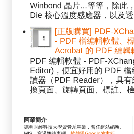
Winbond 晶片...等等，
Die 核心溫度感應器，以及透.
[正版購買] PDF-XChang
- PDF 檔編輯軟體
Acrobat 的 PDF 編
PDF 編輯軟體 - PDF-XChange 
Editor)，便宜好用的 PDF
讀器（PDF Reader），
換頁面、旋轉頁面、標註、檢
阿榮簡介
德明財經科技大學資管系畢業，曾任網站編輯、
MIS，寫過雜誌專欄、
軟體跟Google的書籍
。