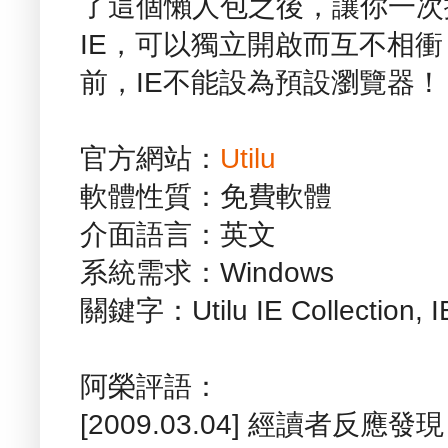
了這個懶人包之後，讓你一次擁
IE，可以獨立開啟而互不相
前，IE不能設為預設瀏覽器！
官方網站：
Utilu
軟體性質：免費軟體
介面語言：英文
系統需求：Windows
關鍵字：Utilu IE Collectio
阿榮評語：
[2009.03.04] 經讀者反應發